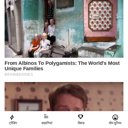
ट्रेंडिंग
कहानियां
क्विज़
मीम दुनिया