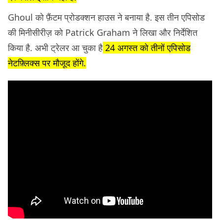
Ghoul को फ़ैंटम प्रोडक्शन हाउस ने बनाया है. इस तीन एपिसोड
की मिनीसीरीज़ को Patrick Graham ने लिखा और निर्देशित
किया है. अभी ट्रेलर आ चुका है
24 अगस्त को तीनों एपिसोड
नेटफ़्लिक्स पर मौजूद होंगे.