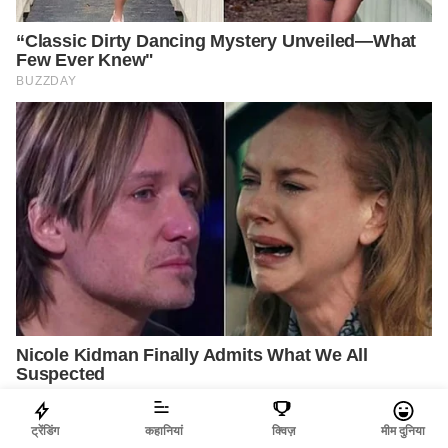
ट्रेंडिंग
कहानियां
क्विज़
मीम दुनिया