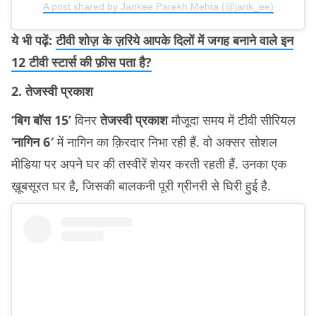
A post shared by Jankee Parekh Mehta (@jank_ee)
ये भी पढ़ें:
टीवी शोज़ के ज़रिये आपके दिलों में जगह बनाने वाले इन
12 टीवी स्टार्स की फ़ीस पता है?
2. तेजस्वी प्रकाश
‘बिग बॉस 15’
विनर
तेजस्वी प्रकाश
मौजूदा समय में टीवी सीरियल
‘
नागिन 6′
में नागिन का क़िरदार निभा रही हैं. वो अक्सर सोशल
मीडिया पर अपने घर की तस्वीरें शेयर करती रहती हैं. उनका एक
ख़ूबसूरत घर है, जिसकी बालकनी पूरी ग्रीनरी से घिरी हुई है.