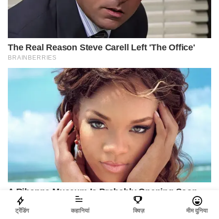
ट्रेंडिंग
कहानियां
क्विज़
मीम दुनिया