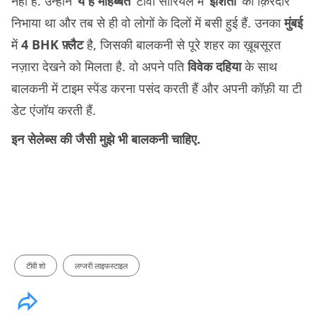
नहीं हैं. उन्होंने ‘
ये हैं मोहब्बतें
‘ टीवी सीरियल में ‘
इशिता
‘ का क़िरदार
निभाया था और तब से ही वो लोगों के दिलों में बसी हुई हैं. उनका
मुंबई
में
4 BHK फ़्लैट
है, जिसकी बालकनी से पूरे शहर का ख़ूबसूरत
नज़ारा देखने को मिलता है. वो अपने पति
विवेक दहिया
के साथ
बालकनी में टाइम स्पेंड करना पसंद करती हैं और अपनी कॉफ़ी या टी
डेट एंजॉय करती हैं.
इन सेलेब्स की जैसी मुझे भी बालकनी चाहिए.
टीवी शो
लग्जरी लाइफस्टाइल