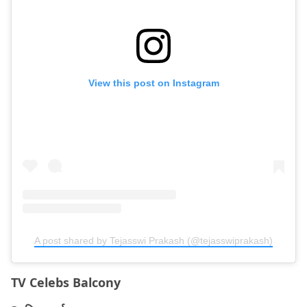
View this post on Instagram
A post shared by Tejasswi Prakash (@tejasswiprakash)
TV Celebs Balcony