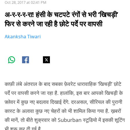
Oct 28, 2017 at 02:41 PM
अ-र-र-र-रा! हंसी के चटपटे रंगों से भरी ‘खिचड़ी’
फिर से करने जा रही है छोटे पर्दे पर वापसी
Akanksha Tiwari
काफ़ी लंबे अंतराल के बाद सबका फ़ेवरेट धारावाहिक ‘खिचड़ी’ छोटे
पर्दे पर वापसी करने जा रहा है. हालांकि, इस बार आपको खिचड़ी के
फ़्लेवर में कुछ नए बदलाव दिखाई देंगे. दरअसल, सीरियल की पुरानी
कास्ट के अलावा कुछ नए चेहरों को भी शामिल किया गया है. ख़बरों
की मानें, तो बीते शुक्रवार को Suburban स्टूडियो में इसकी शूटिंग
भी शुरू कर दी गई है.