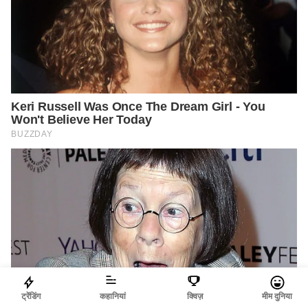
ट्रेंडिंग
कहानियां
क्विज़
मीम दुनिया