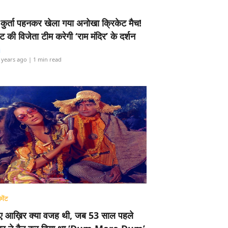
-कुर्ता पहनकर खेला गया अनोखा क्रिकेट मैच!
ामेंट की विजेता टीम करेगी ‘राम मंदिर’ के दर्शन
i
 years ago
| 1 min read
मेंट
ए आख़िर क्या वजह थी, जब 53 साल पहले