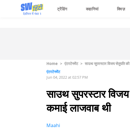
ट्रेंडिंग
कहानियां
क्विज़
Home
>
एंटरटेनमेंट
>
साउथ सुपरस्टार विजय सेतुपति की
एंटरटेनमेंट
Jun 04, 2022 at 02:57 PM
साउथ सुपरस्टार विजय 
कमाई लाजवाब थी
Maahi