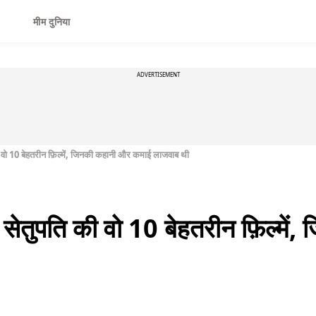
मीम दुनिया
ADVERTISEMENT
 वो 10 बेहतरीन फ़िल्में, जिनकी कहानी और कमाई लाजवाब थी
सेतुपति की वो 10 बेहतरीन फ़िल्में