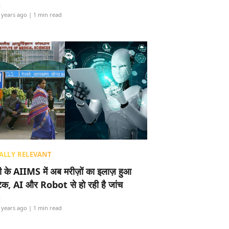
i
 years ago
| 1 min read
ALLY RELEVANT
ली के AIIMS में अब मरीज़ों का इलाज़ हुआ
टेक, AI और Robot से हो रही है जांच
i
 years ago
| 1 min read