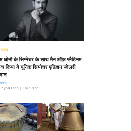
्टाइल
 धोनी के सिग्नेचर के साथ मैन ऑफ़ प्लैटिनम
न्च किया ये यूनिक सिग्नेचर एडिशन ज्वेलरी
्शन
ndra
 2 years ago
| 1 min read