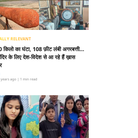
ALLY RELEVANT
 किलो का घंटा, 108 फ़ीट लंबी अगरबत्ती…
ंदिर के लिए देश-विदेश से आ रहे हैं ख़ास
र
i
 years ago
| 1 min read