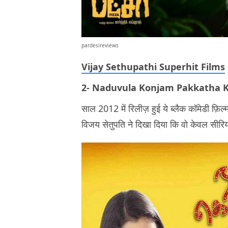
pardesireviews
Vijay Sethupathi Superhit Films
2- Naduvula Konjam Pakkatha
साल 2012 में रिलीज़ हुई ये ब्लैक कॉमेडी फ़ि
विजय सेतुपति ने दिखा दिया कि वो केवल सीरियस 