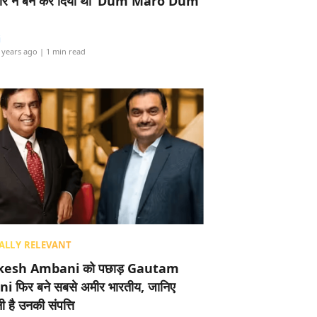
र ने बैन कर दिया था ‘Dum Maro Dum’
i
 years ago
| 1 min read
ALLY RELEVANT
esh Ambani को पछाड़ Gautam
i फिर बने सबसे अमीर भारतीय, जानिए
 है उनकी संपत्ति