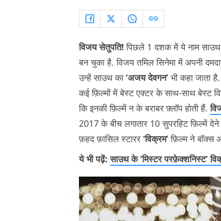
विजय सेतुपति!
पिछले 1 दशक में ये नाम साउथ फ़
बन चुका है. विजय तमिल सिनेमा में अपनी दमदार
उन्हें साउथ का
‘अजय देवगन’
भी कहा जाता है. 
कई फ़िल्मों में बेस्ट एक्टर के साथ-साथ बेस्ट 
कि इनकी फ़िल्में न के बराबर फ़्लॉप होती हैं.
वि
2017 के बीच लगातार 10 सुपरहिट फ़िल्में देन
फ़हद फ़ासिल स्टारर
‘विक्रम’
फ़िल्म ने बॉक्स 
ये भी पढ़ें:
साउथ के ‘मिस्टर परफ़ेक्शनिस्ट’ वि