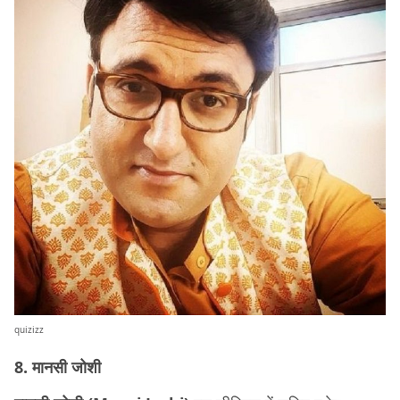
quizizz
8. मानसी जोशी