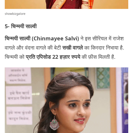
showbizgalore
5- चिन्मयी साल्वी
चिन्मयी साल्वी (Chinmayee Salvi)
ने इस सीरियल में राजेश
वागले और वंदना वागले की बेटी
सखी वागले
का किरदार निभाया है.
चिन्मयी को
प्रति एपिसोड 22 हज़ार रुपये
की फ़ीस मिलती है.