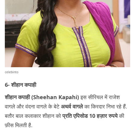
celebinto
6- शीहान कपाही
शीहान कपाही (Sheehan Kapahi)
इस सीरियल में राजेश
वागले और वंदना वागले के बेटे
अथर्व वागले
का किरदार निभा रहे हैं.
बतौर बाल कलाकार शीहान को
प्रति एपिसोड 10 हज़ार रुपये
की
फ़ीस मिलती है.