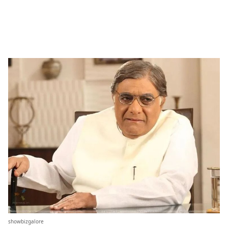
showbizgalore