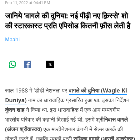
Feb 11, 2022 at 04:41 PM
जानिये ‘वागले की दुनिया: नई पीढ़ी नए क़िस्से’ शो
की स्टारकास्ट प्रति एपिसोड कितनी फ़ीस लेती है
Maahi
साल 1988 में ‘डीडी नेशनल’ पर
वागले की दुनिया (Wagle Ki
Duniya)
नाम का धारावाहिक प्रसारित हुआ था. इसका निर्देशन
कुंदन शाह
ने किया था. इस धारावाहिक में एक आम मध्यवर्गीय
भारतीय परिवार की कहानी दिखाई गई थी. इसमें
श्रीनिवास वागले
(अंजन श्रीवास्तव)
एक मल्टीनेशनल कंपनी में सेल्स क्लर्क की
नौकरी करते हैं, जबकि उनकी पत्नी
राधिका वागले (भारती आचरेकर)