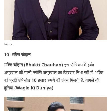
twitter
10- भक्ति चौहान
भक्ति चौहान (Bhakti Chauhan)
इस सीरियल में हर्षद
अग्रवाल की पत्नी
ज्योति अग्रवाल
का किरदार निभा रही हैं. भक्ति
को
प्रति एपिसोड 10 हज़ार रुपये
की फ़ीस मिलती है.
वागले की
दुनिया (Wagle Ki Duniya)