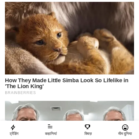
ट्रेंडिंग
कहानियां
क्विज़
मीम दुनिया