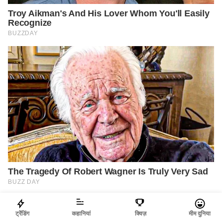
ट्रेंडिंग
कहानियां
क्विज़
मीम दुनिया