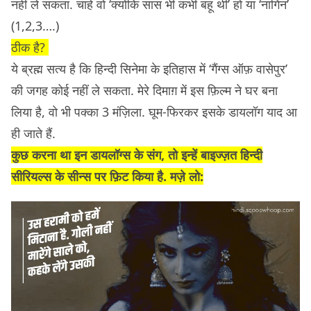
नहीं ले सकता. चाहे वो ‘क्योंकि सास भी कभी बहू थी’ हो या ‘नागिन’
(1,2,3….)
ठीक है?
ये ब्रह्म सत्य है कि हिन्दी सिनेमा के इतिहास में ‘गैंग्स ऑफ़ वासेपुर’
की जगह कोई नहीं ले सकता. मेरे दिमाग़ में इस फ़िल्म ने घर बना
लिया है, वो भी पक्का 3 मंज़िला. घूम-फिरकर इसके डायलॉग याद आ
ही जाते हैं.
कुछ करना था इन डायलॉग्स के संग, तो इन्हें बाइज्ज़त हिन्दी
सीरियल्स के सीन्स पर फ़िट किया है. मज़े लो: