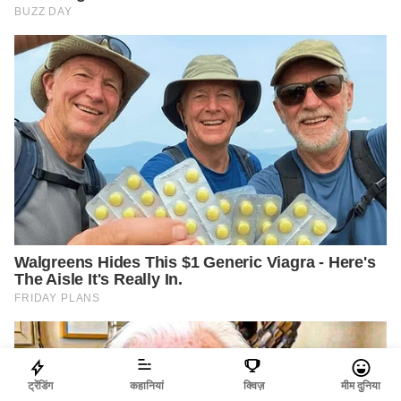
ट्रेंडिंग
कहानियां
क्विज़
मीम दुनिया