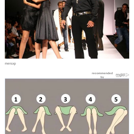
mensxp