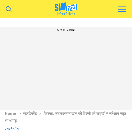
ADVERTISEMENT
Home
>
एंटरटेनमेंट
>
क़िस्सा: जब सलमान खान को दिल्ली की लड़की ने सरेआम जड़ा
था थप्पड़
एंटरटेनमेंट