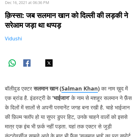
Dec 16, 2021 at 06:36 PM
क़िस्सा: जब सलमान खान को दिल्ली की लड़की ने
सरेआम जड़ा था थप्पड़
Vidushi
बॉलीवुड एक्टर
सलमान खान (
Salman Khan
)
का नाम ख़ुद में
एक ब्रांड है. इंडस्ट्री के
‘भाईजान’
के नाम से मशहूर सलमान ने फ़ैंस
के दिलों में सालों से अपनी परमानेंट जगह बना रखी है. चाहे भाईजान
की फ़िल्म फ्लॉप हो या सुपर डुपर हिट, उनके चाहने वालों को इससे
मात्र एक इंच भी फ़र्क नहीं पड़ता. यहां तक एक्टर से जुड़ी
कंट्रोवर्सीज़ सामने आने के बाद भी फैंस ‘सलमान भाई’ का पूरा सपोर्ट