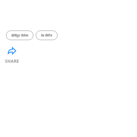
बॉलीवुड सेलेब्स
वेब सीरीज
SHARE