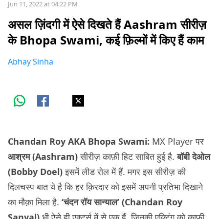
Jun 11, 2022 at 04:22 PM
असल ज़िंदगी में ऐसे दिखते हैं Aashram सीरीज़
के Bhopa Swami, कई फ़िल्मों में किए हैं काम
Abhay Sinha
Chandan Roy AKA Bhopa Swami:
MX Player पर
आश्रम (Aashram)
सीरीज़ काफ़ी हिट साबित हुई है.
बॉबी देओल
(Bobby Doel)
इसमें लीड रोल में हैं. मगर इस सीरीज़ की
दिलचस्प बात ये है कि हर क़िरदार को इसमें अपनी प्रतिभा दिखाने
का मौक़ा मिला है.
‘चंदन रॉय सान्याल’ (Chandan Roy
Sanyal)
भी ऐसे ही एक्टर्स में से एक हैं, जिनकी एक्टिंग को काफ़ी