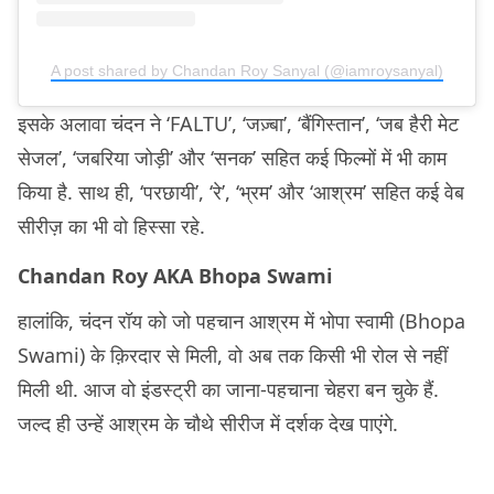
A post shared by Chandan Roy Sanyal (@iamroysanyal)
इसके अलावा चंदन ने ‘FALTU’, ‘जज़्बा’, ‘बैंगिस्तान’, ‘जब हैरी मेट
सेजल’, ‘जबरिया जोड़ी’ और ‘सनक’ सहित कई फिल्मों में भी काम
किया है. साथ ही, ‘परछायी’, ‘रे’, ‘भ्रम’ और ‘आश्रम’ सहित कई वेब
सीरीज़ का भी वो हिस्सा रहे.
Chandan Roy AKA Bhopa Swami
हालांकि, चंदन रॉय को जो पहचान आश्रम में भोपा स्वामी (Bhopa
Swami) के क़िरदार से मिली, वो अब तक किसी भी रोल से नहीं
मिली थी. आज वो इंडस्ट्री का जाना-पहचाना चेहरा बन चुके हैं.
जल्द ही उन्हें आश्रम के चौथे सीरीज में दर्शक देख पाएंगे.