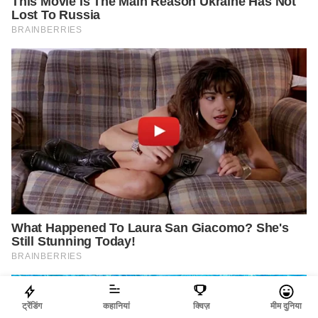
ट्रेंडिंग
कहानियां
क्विज़
मीम दुनिया