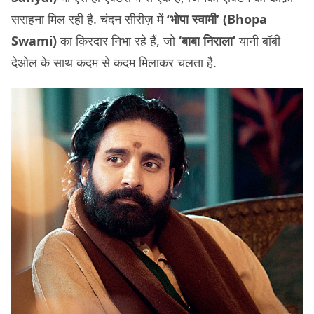
सराहना मिल रही है. चंदन सीरीज़ में
‘भोपा स्वामी’ (Bhopa
Swami)
का क़िरदार निभा रहे हैं, जो
‘बाबा निराला’
यानी बॉबी
देओल के साथ कदम से कदम मिलाकर चलता है.