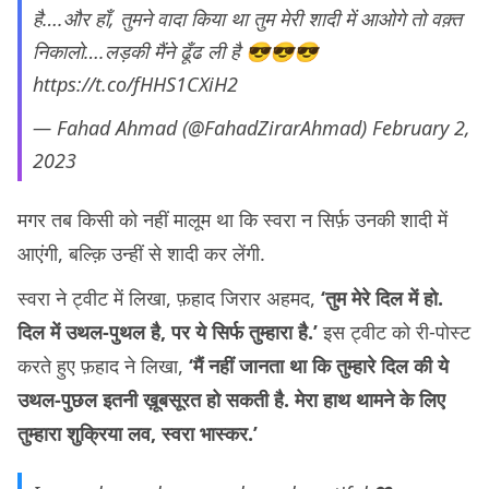
है….और हाँ, तुमने वादा किया था तुम मेरी शादी में आओगे तो वक़्त
निकालो….लड़की मैंने ढूँढ ली है 😎😎😎
https://t.co/fHHS1CXiH2
— Fahad Ahmad (@FahadZirarAhmad)
February 2,
2023
मगर तब किसी को नहीं मालूम था कि स्वरा न सिर्फ़ उनकी शादी में
आएंगी, बल्क़ि उन्हीं से शादी कर लेंगी.
स्वरा ने ट्वीट में लिखा, फ़हाद जिरार अहमद,
‘तुम मेरे दिल में हो.
दिल में उथल-पुथल है, पर ये सिर्फ तुम्हारा है.’
इस ट्वीट को री-पोस्ट
करते हुए फ़हाद ने लिखा,
‘मैं नहीं जानता था कि तुम्हारे दिल की ये
उथल-पुछल इतनी ख़ूबसूरत हो सकती है. मेरा हाथ थामने के लिए
तुम्हारा शुक्रिया लव, स्वरा भास्कर.’