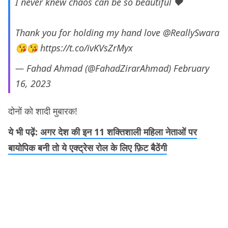
I never knew chaos can be so beautiful ❤️
Thank you for holding my hand love
@ReallySwara
😘😘
https://t.co/ivKVsZrMyx
— Fahad Ahmad (@FahadZirarAhmad)
February
16, 2023
दोनों को शादी मुबारक!
ये भी पढ़ें:
अगर देश की इन 11 शक्तिशाली महिला नेताओं पर
बायोपिक बनी तो ये एक्ट्रेस रोल के लिए फ़िट बैठेंगी