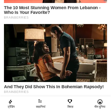
ट्रेंडिंग
कहानियां
क्विज़
मीम दुनिया