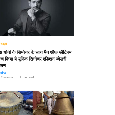
्टाइल
 धोनी के सिग्नेचर के साथ मैन ऑफ़ प्लैटिनम
न्च किया ये यूनिक सिग्नेचर एडिशन ज्वेलरी
्शन
ndra
 2 years ago
| 1 min read