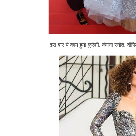
इस बार ये काम हुमा क़ुरैशी, कंगना रनौत, दीपि