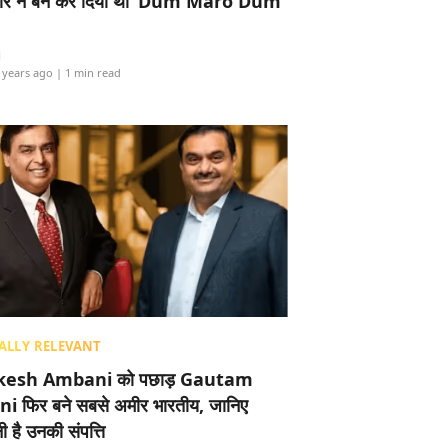
र ने बैन कर दिया था ‘Dum Maro Dum’
i
 years ago
| 1 min read
ALLY RELEVANT
esh Ambani को पछाड़ Gautam
i फिर बने सबसे अमीर भारतीय, जानिए
 है उनकी संपत्ति