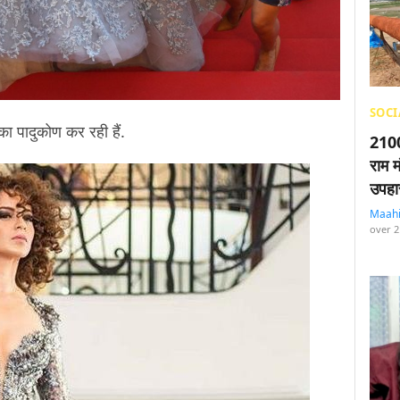
SOCI
का पादुकोण कर रही हैं.
2100
राम म
उपहा
Maah
over 2