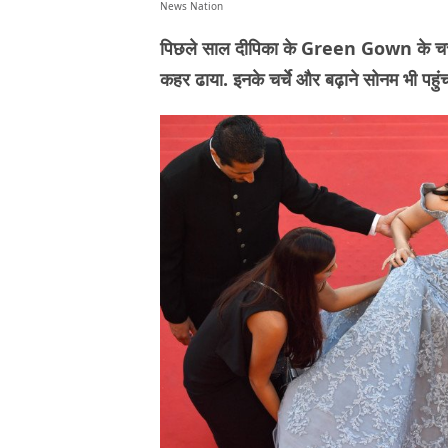
News Nation
पिछले साल दीपिका के Green Gown के चर्चे 
कहर ढाया. इनके चर्चे और बढ़ाने सोनम भी पह