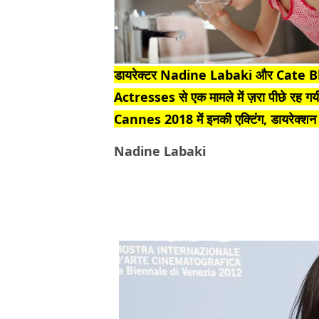
डायरेक्टर Nadine Labaki और Cate Blanche
Actresses से एक मामले में ज़रा पीछे रह गयी
Cannes 2018 में इनकी एक्टिंग, डायरेक्शन की 
Nadine Labaki