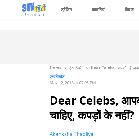
ट्रेंडिंग
कहानियां
क्विज़
Home
>
एंटरटेनमेंट
>
Dear Celebs, आपको नहीं लगता कि
एंटरटेनमेंट
May 12, 2018 at 07:05 PM
Dear Celebs, आपको न
चाहिए, कपड़ों के नहीं?
Akanksha Thapliyal