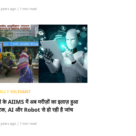
i
 years ago
| 1 min read
ALLY RELEVANT
ली के AIIMS में अब मरीज़ों का इलाज़ हुआ
टेक, AI और Robot से हो रही है जांच
i
 years ago
| 1 min read