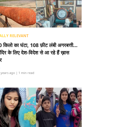
ALLY RELEVANT
 किलो का घंटा, 108 फ़ीट लंबी अगरबत्ती…
ंदिर के लिए देश-विदेश से आ रहे हैं ख़ास
र
i
 years ago
| 1 min read