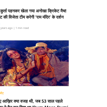
-कुर्ता पहनकर खेला गया अनोखा क्रिकेट मैच!
ामेंट की विजेता टीम करेगी ‘राम मंदिर’ के दर्शन
i
 years ago
| 1 min read
मेंट
ए आख़िर क्या वजह थी, जब 53 साल पहले