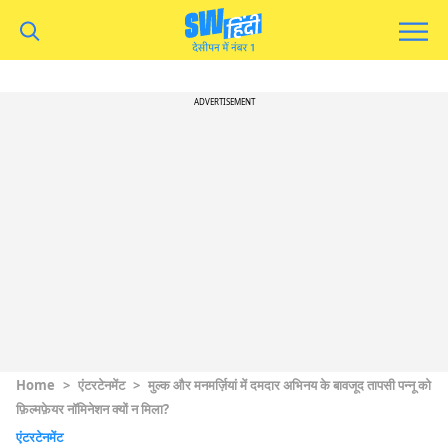
ADVERTISEMENT
Home
>
एंटरटेनमेंट
>
मुल्क और मनमर्ज़ियां में दमदार अभिनय के बावजूद तापसी पन्नू को
फ़िल्मफ़ेयर नॉमिनेशन क्यों न मिला?
एंटरटेनमेंट