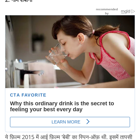
ये फ़िल्म 2015 में आई फ़िल्म ‘बेबी’ का स्पिन-ऑफ़ थी. इसमें तापसी