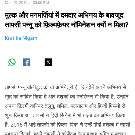
Mar 15, 2019 at 05:00 PM
मुल्क और मनमर्ज़ियां में दमदार अभिनय के बावजूद
तापसी पन्नू को फ़िल्मफ़ेयर नॉमिनेशन क्यों न मिला?
Kratika Nigam
तापसी पन्नू बॉलीवुड की वो अभिनेत्री हैं, जिन्होंने अपने अभिनय से
ख़ुद को साबित किया है और दर्शकों का मनोरंजन भी किया है. उन्होंने
अपना फ़िल्मी करियर तेलुगु, तमिल, मलयालम और हिन्दी फ़िल्मों से
शुरू किया था. तापसी ने हिंदी सिनेमा में भी ग़ज़ब का अभिनय किया
है. 2016 में आई तापसी की फ़िल्म ‘पिंक’ ने उन्हें हिंदी दर्शकों में ख़ासी
पहचान दिलाई. इसमें तापसी ने बॉलीवुड के शहंशाह अमिताभ बच्चन