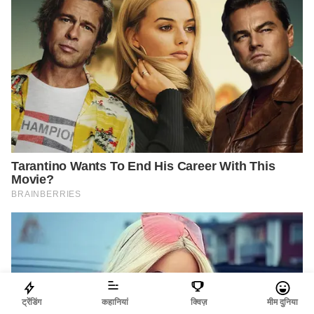
ट्रेंडिंग
कहानियां
क्विज़
मीम दुनिया