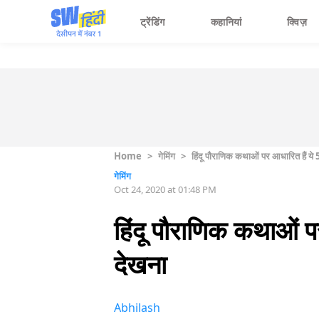
ट्रेंडिंग
कहानियां
क्विज़
Home
>
गेमिंग
>
हिंदू पौराणिक कथाओं पर आधारित हैं ये 
गेमिंग
Oct 24, 2020 at 01:48 PM
हिंदू पौराणिक कथाओं प
देखना
Abhilash