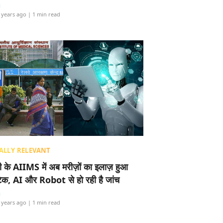
i
 years ago
| 1 min read
ALLY RELEVANT
ली के AIIMS में अब मरीज़ों का इलाज़ हुआ
टेक, AI और Robot से हो रही है जांच
i
 years ago
| 1 min read