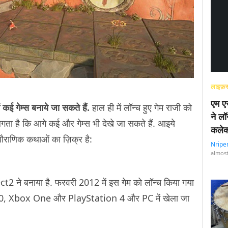
लाइफ़स
एम एस
ं कई गेम्स बनाये जा सकते हैं.
हाल ही में लॉन्च हुए गेम राजी को
ने लॉ
गता है कि आगे कई और गेम्स भी देखे जा सकते हैं. आइये
कलेक
दू पौराणिक कथाओं का ज़िक्र है:
Nripe
almost
ने बनाया है. फरवरी 2012 में इस गेम को लॉन्च किया गया
60, Xbox One और PlayStation 4 और PC में खेला जा