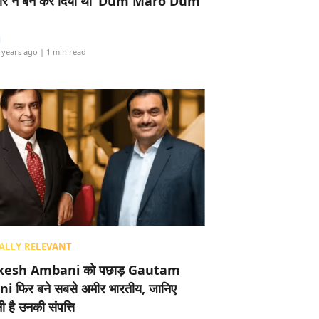
र ने बैन कर दिया था ‘Dum Maro Dum’
i
 years ago
| 1 min read
ALLY RELEVANT
esh Ambani को पछाड़ Gautam
i फिर बने सबसे अमीर भारतीय, जानिए
 है उनकी संपत्ति