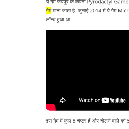
ये गेम जयपुर के कंपनी Pyrodactyl Games 
गेम
माना जाता है. जुलाई 2014 में ये गेम
लॉन्च हुआ था.
इस गेम में कुल 8 चैप्टर हैं और खेलने वाले को