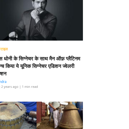
्टाइल
 धोनी के सिग्नेचर के साथ मैन ऑफ़ प्लैटिनम
न्च किया ये यूनिक सिग्नेचर एडिशन ज्वेलरी
्शन
ndra
 2 years ago
| 1 min read