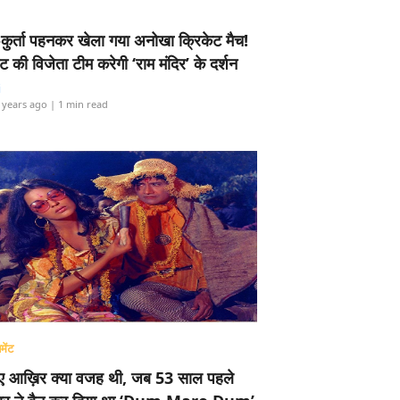
-कुर्ता पहनकर खेला गया अनोखा क्रिकेट मैच!
ामेंट की विजेता टीम करेगी ‘राम मंदिर’ के दर्शन
i
 years ago
| 1 min read
मेंट
ए आख़िर क्या वजह थी, जब 53 साल पहले