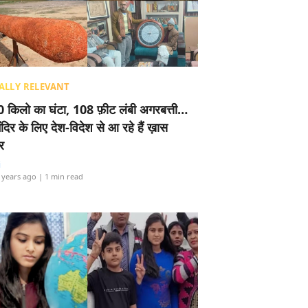
ALLY RELEVANT
 किलो का घंटा, 108 फ़ीट लंबी अगरबत्ती…
ंदिर के लिए देश-विदेश से आ रहे हैं ख़ास
र
i
 years ago
| 1 min read