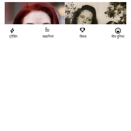
ट्रेंडिंग
कहानियां
क्विज़
मीम दुनिया