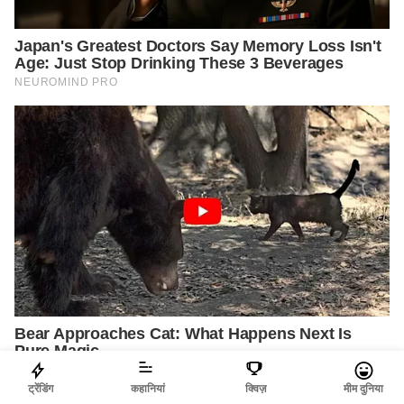
ट्रेंडिंग
कहानियां
क्विज़
मीम दुनिया