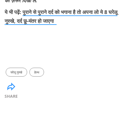
को ज़रूर दिखा लें.
ये भी पढ़ें:
पुराने से पुराने दर्द को भगाना है तो अपना लो ये 8 घरेलू
नुस्खे, दर्द छू-मंतर हो जाएगा
घरेलू नुस्खे
हेल्थ
SHARE