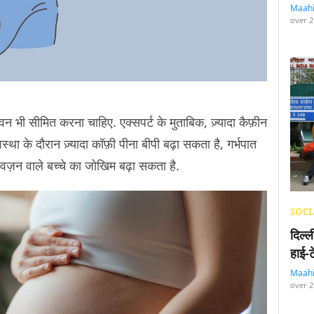
Maah
over 2
 भी सीमित करना चाहिए. एक्सपर्ट के मुताबिक, ज़्यादा कैफ़ीन
वस्था के दौरान ज़्यादा कॉफ़ी पीना बीपी बढ़ा सकता है, गर्भपात
़न वाले बच्चे का जोखिम बढ़ा सकता है.
SOCI
दिल्
हाई-
Maah
over 2