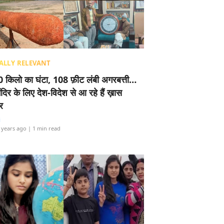
ALLY RELEVANT
 किलो का घंटा, 108 फ़ीट लंबी अगरबत्ती…
ंदिर के लिए देश-विदेश से आ रहे हैं ख़ास
र
i
 years ago
| 1 min read