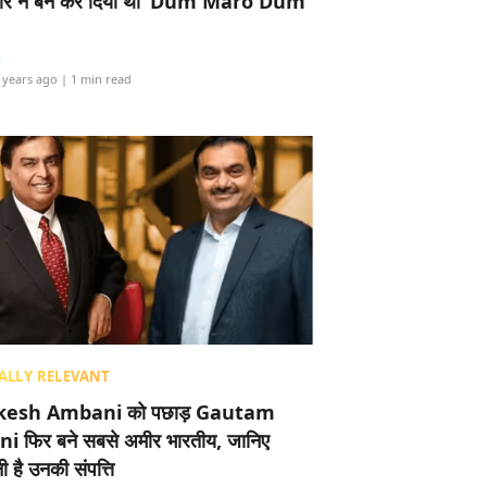
र ने बैन कर दिया था ‘Dum Maro Dum’
i
 years ago
| 1 min read
ALLY RELEVANT
esh Ambani को पछाड़ Gautam
i फिर बने सबसे अमीर भारतीय, जानिए
 है उनकी संपत्ति