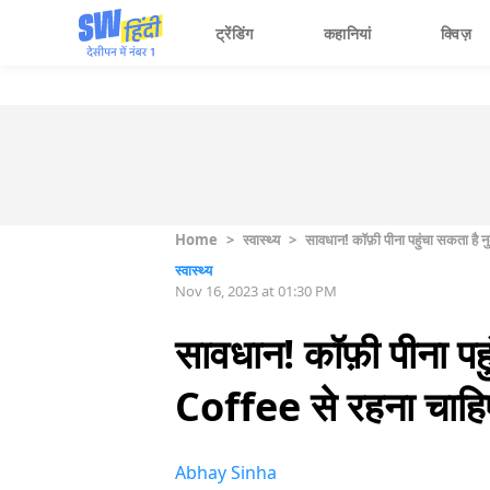
ट्रेंडिंग
कहानियां
क्विज़
Home
>
स्वास्थ्य
>
सावधान! कॉफ़ी पीना पहुंचा सकता है 
स्वास्थ्य
Nov 16, 2023 at 01:30 PM
सावधान! कॉफ़ी पीना पह
Coffee से रहना चाहिए
Abhay Sinha