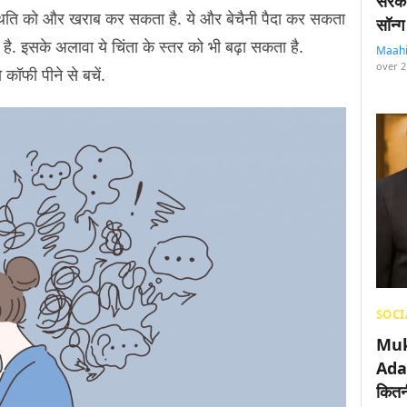
सरका
 स्थिति को और खराब कर सकता है. ये और बेचैनी पैदा कर सकता
सॉन्ग
ै. इसके अलावा ये चिंता के स्तर को भी बढ़ा सकता है.
Maah
over 2
 कॉफी पीने से बचें.
SOCI
Muk
Adan
कितनी