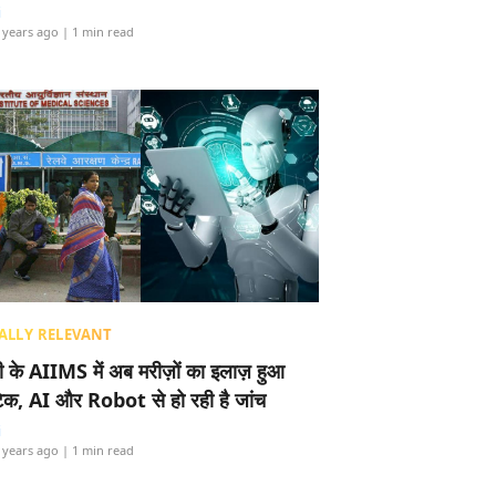
i
 years ago
| 1 min read
ALLY RELEVANT
ली के AIIMS में अब मरीज़ों का इलाज़ हुआ
टेक, AI और Robot से हो रही है जांच
i
 years ago
| 1 min read