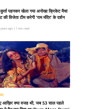
-कुर्ता पहनकर खेला गया अनोखा क्रिकेट मैच!
ामेंट की विजेता टीम करेगी ‘राम मंदिर’ के दर्शन
i
 years ago
| 1 min read
मेंट
ए आख़िर क्या वजह थी, जब 53 साल पहले