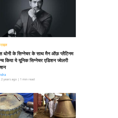
्टाइल
 धोनी के सिग्नेचर के साथ मैन ऑफ़ प्लैटिनम
न्च किया ये यूनिक सिग्नेचर एडिशन ज्वेलरी
्शन
ndra
 2 years ago
| 1 min read