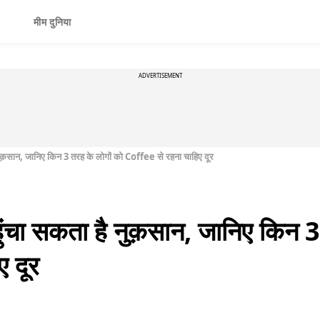
मीम दुनिया
ADVERTISEMENT
नुक़सान, जानिए किन 3 तरह के लोगों को Coffee से रहना चाहिए दूर
ुंचा सकता है नुक़सान, जानिए किन 3
 दूर