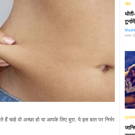
खेल
धोती
टूर्न
Maah
over 2
एंटरटेन
ते हैं चाहे वो अच्छा हो या आपके लिए बुरा. ये इस बात पर निर्भर
जानि
.