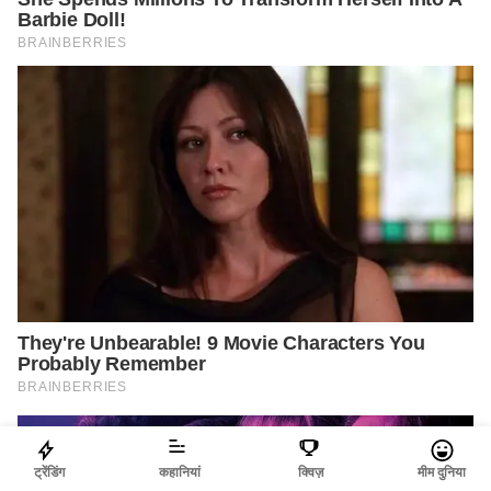
ट्रेंडिंग
कहानियां
क्विज़
मीम दुनिया