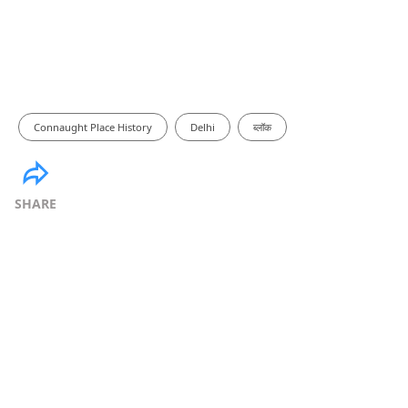
Connaught Place History
Delhi
ब्लॉक
SHARE