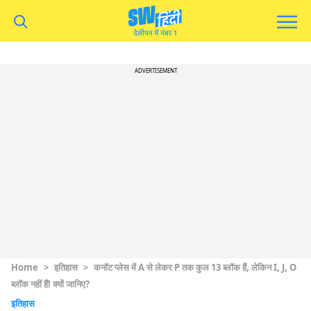
ADVERTISEMENT
Home
>
इतिहास
>
कनॉट प्लेस में A से लेकर P तक कुल 13 ब्लॉक हैं, लेकिन I, J, O
ब्लॉक नहीं हैं! क्यों जानिए?
इतिहास