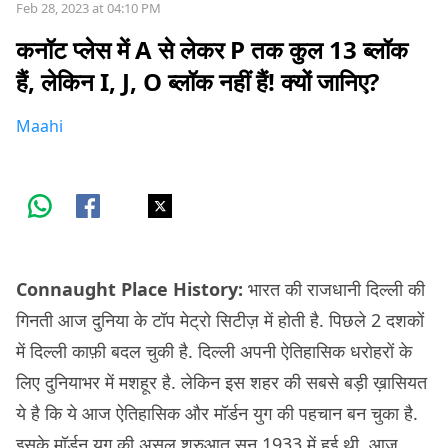
Feb 28, 2023 at 04:10 PM
कनॉट प्लेस में A से लेकर P तक कुल 13 ब्लॉक
हैं, लेकिन I, J, O ब्लॉक नहीं हैं! क्यों जानिए?
Maahi
Connaught Place History:
भारत की राजधानी दिल्ली की
गिनती आज दुनिया के टॉप मेट्रो सिटीज़ में होती है. पिछले 2 दशकों
में दिल्ली काफ़ी बदल चुकी है. दिल्ली अपनी ऐतिहासिक धरोहरों के
लिए दुनियाभर में मशहूर है. लेकिन इस शहर की सबसे बड़ी ख़ासियत
ये है कि ये आज ऐतिहासिक और मॉर्डन युग की पहचान बन चुका है.
इसके मॉर्डन युग की असल शुरुआत सन 1933 में हुई थी. आज