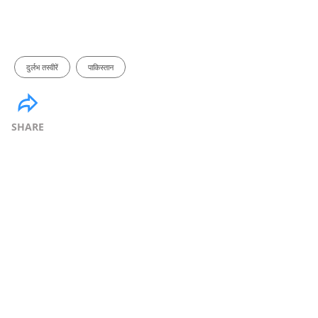
दुर्लभ तस्वीरें
पाकिस्तान
SHARE