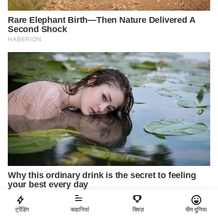
ट्रेंडिंग
कहानियां
क्विज़
मीम दुनिया