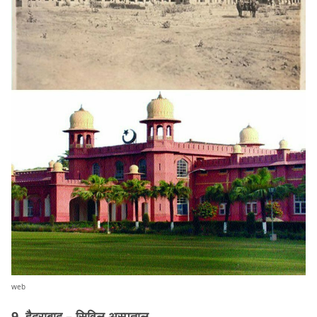
web
9. हैदराबाद – सिविल अस्पताल