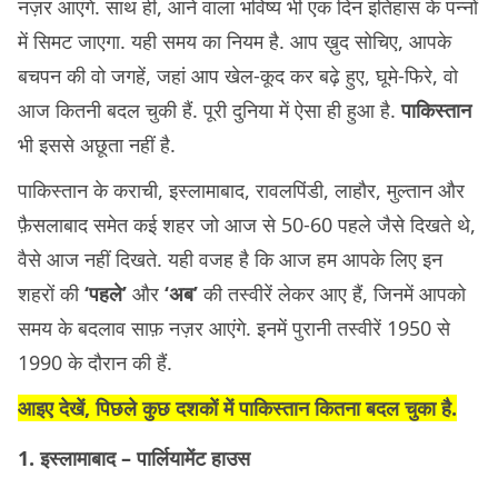
नज़र आएंगे. साथ ही, आने वाला भविष्य भी एक दिन इतिहास के पन्नों
में सिमट जाएगा. यही समय का नियम है. आप ख़ुद सोचिए, आपके
बचपन की वो जगहें, जहां आप खेल-कूद कर बढ़े हुए, घूमे-फिरे, वो
आज कितनी बदल चुकी हैं. पूरी दुनिया में ऐसा ही हुआ है.
पाकिस्तान
भी इससे अछूता नहीं है.
पाकिस्तान के कराची, इस्लामाबाद, रावलपिंडी, लाहौर, मुल्तान और
फ़ैसलाबाद समेत कई शहर जो आज से 50-60 पहले जैसे दिखते थे,
वैसे आज नहीं दिखते. यही वजह है कि आज हम आपके लिए इन
शहरों की
‘पहले’
और
‘अब’
की तस्वीरें लेकर आए हैं, जिनमें आपको
समय के बदलाव साफ़ नज़र आएंगे. इनमें पुरानी तस्वीरें 1950 से
1990 के दौरान की हैं.
आइए देखें, पिछले कुछ दशकों में पाकिस्तान कितना बदल चुका है.
1. इस्लामाबाद – पार्लियामेंट हाउस