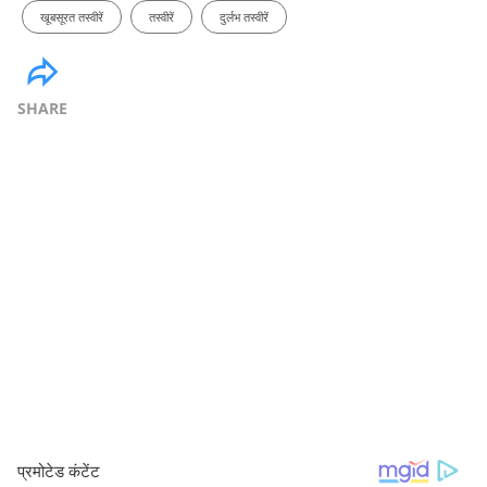
खूबसूरत तस्वीरें
तस्वीरें
दुर्लभ तस्वीरें
SHARE