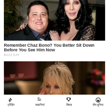
ट्रेंडिंग
कहानियां
क्विज़
मीम दुनिया