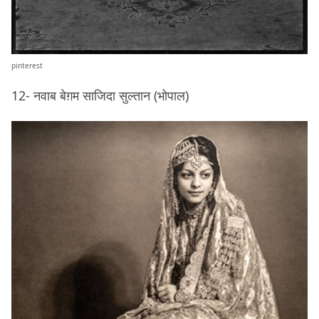
pinterest
12- नवाब बेग़म साजिदा सुल्तान (भोपाल)