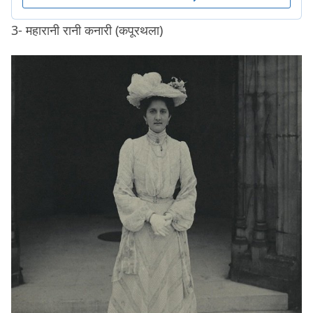
3- महारानी रानी कनारी (कपूरथला)