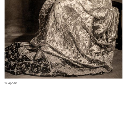
wikipedia