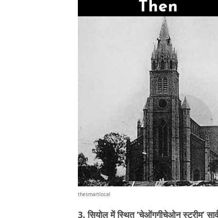
thesmartlocal
3. सियोल में स्थित ‘चेओंगगीचेओन स्ट्