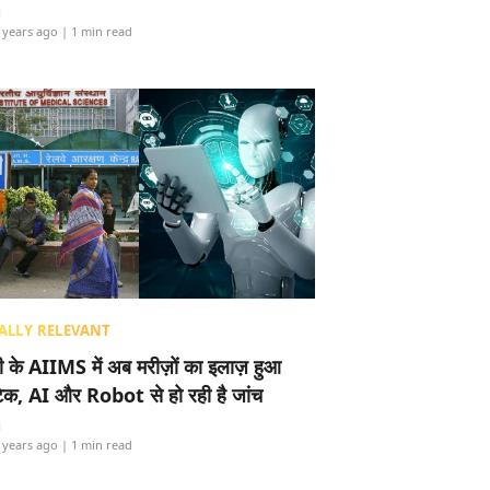
i
 years ago
| 1 min read
ALLY RELEVANT
ली के AIIMS में अब मरीज़ों का इलाज़ हुआ
टेक, AI और Robot से हो रही है जांच
i
 years ago
| 1 min read