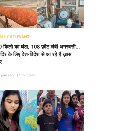
ALLY RELEVANT
 किलो का घंटा, 108 फ़ीट लंबी अगरबत्ती…
ंदिर के लिए देश-विदेश से आ रहे हैं ख़ास
र
i
 years ago
| 1 min read