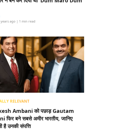
र ने बैन कर दिया था ‘Dum Maro Dum’
i
 years ago
| 1 min read
ALLY RELEVANT
esh Ambani को पछाड़ Gautam
i फिर बने सबसे अमीर भारतीय, जानिए
 है उनकी संपत्ति