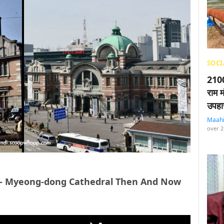
SOCI
2100
राम म
उपहा
Maah
over 2
थेड्रल’ – Myeong-dong Cathedral Then And Now