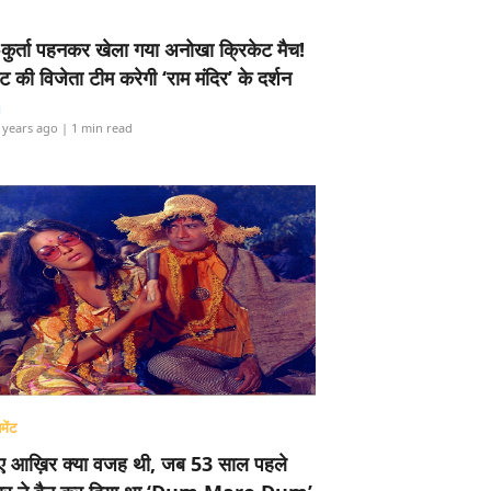
-कुर्ता पहनकर खेला गया अनोखा क्रिकेट मैच!
ामेंट की विजेता टीम करेगी ‘राम मंदिर’ के दर्शन
i
 years ago
| 1 min read
मेंट
ए आख़िर क्या वजह थी, जब 53 साल पहले