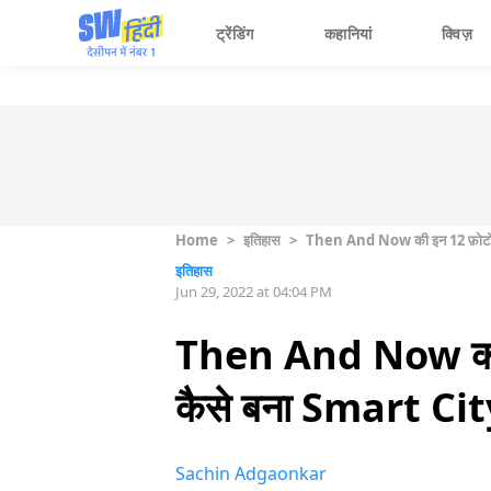
ट्रेंडिंग
कहानियां
क्विज़
Home
>
इतिहास
>
Then And Now की इन 12 फ़ोटोज़ म
इतिहास
Jun 29, 2022 at 04:04 PM
Then And Now की इन
कैसे बना Smart Cit
Sachin Adgaonkar