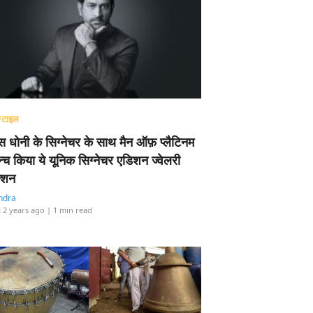
्टाइल
 धोनी के सिग्नेचर के साथ मैन ऑफ़ प्लैटिनम
न्च किया ये यूनिक सिग्नेचर एडिशन ज्वेलरी
्शन
ndra
 2 years ago
| 1 min read