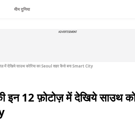
मीम दुनिया
ADVERTISEMENT
ें देखिये साउथ कोरिया का Seoul शहर कैसे बना Smart City
 12 फ़ोटोज़ में देखिये साउथ को
y