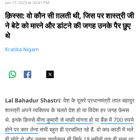
Jan 17, 2023 at 03:41 PM
क़िस्सा: वो कौन सी ग़लती थी, जिस पर शास्त्री जी
ने बेटे को मारने और डांटने की जगह उनके पैर छुए
थे
Kratika Nigam
Lal Bahadur Shastri
: देश के दूसरे प्रधानमंत्री लाल बहादुर
शास्त्री अपने व्यक्तित्व के चलते देश हो या विदेश हर जगह फ़ेमस
थे. इनके क़िस्से
मीना कुमारी से माफ़ी मांगना हो
या
बैंक में 700 रुपये
होने पर कार लेना
सभी बहुत ही प्रचलित रहे हैं. वो कद-काठी में भले
ही छोटे थे और उनका कार्यकाल भी सिर्फ़ 18 महीनों तक ही चला था,