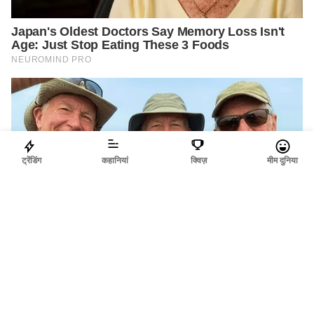
ट्रेंडिंग
कहानियां
क्विज़
मीम दुनिया