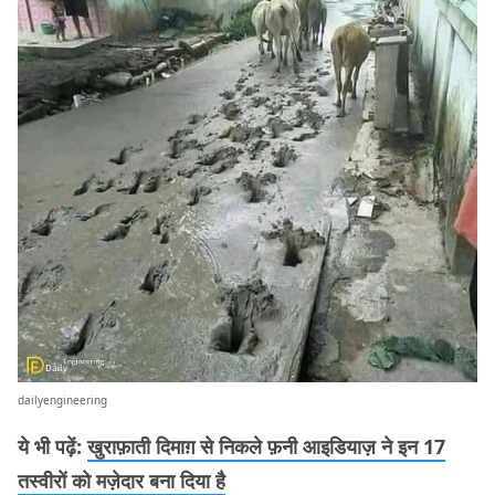
dailyengineering
ये भी पढ़ें:
खुराफ़ाती दिमाग़ से निकले फ़नी आइडियाज़ ने इन 17
तस्वीरों को मज़ेदार बना दिया है