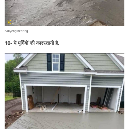
dailyengineering
10- ये मुर्गियों की कारस्तानी है.