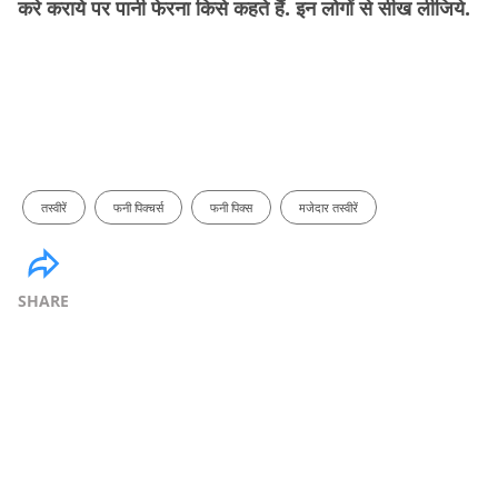
करे कराये पर पानी फेरना किसे कहते हैं. इन लोगों से सीख लीजिये.
तस्वीरें
फनी पिक्चर्स
फनी पिक्स
मजेदार तस्वीरें
SHARE