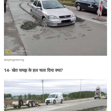
dailyengineering
14- खेत समझ के हल चला दिया क्या?