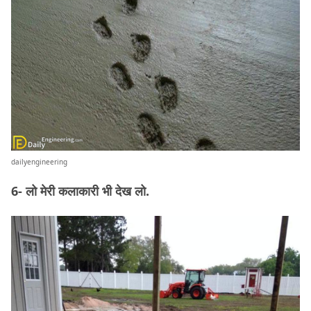
dailyengineering
6- लो मेरी कलाकारी भी देख लो.