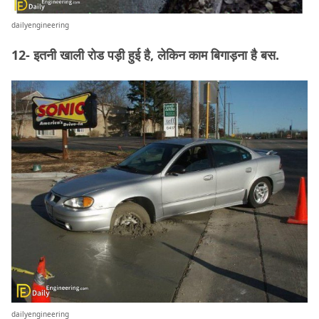
dailyengineering
12- इतनी खाली रोड पड़ी हुई है, लेकिन काम बिगाड़ना है बस.
dailyengineering