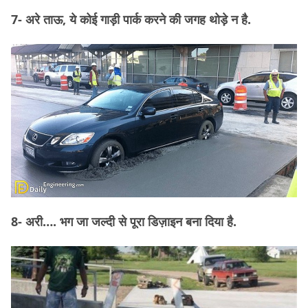
7- अरे ताऊ, ये कोई गाड़ी पार्क करने की जगह थोड़े न है.
8- अरी…. भग जा जल्दी से पूरा डिज़ाइन बना दिया है.