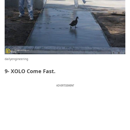
dailyengineering
9- XOLO Come Fast.
ADVERTISEMENT