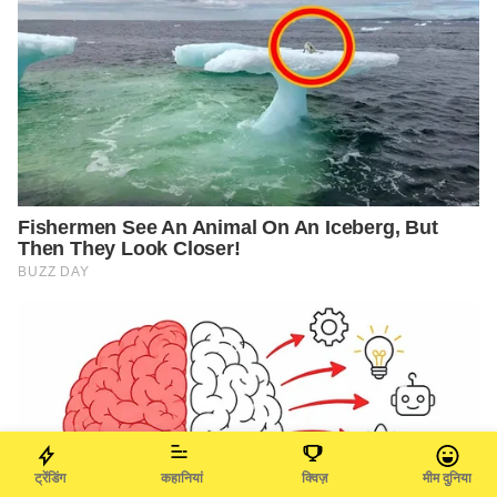
ट्रेंडिंग
कहानियां
क्विज़
मीम दुनिया