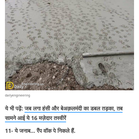
dailyengineering
ये भी पढ़ें:
जब लगा हंसी और बेअक़लमंदी का डबल तड़का, तब
सामने आई ये 16 मज़ेदार तस्वीरें
11- ये जनाब… रैंप वॉक पे निकले हैं.