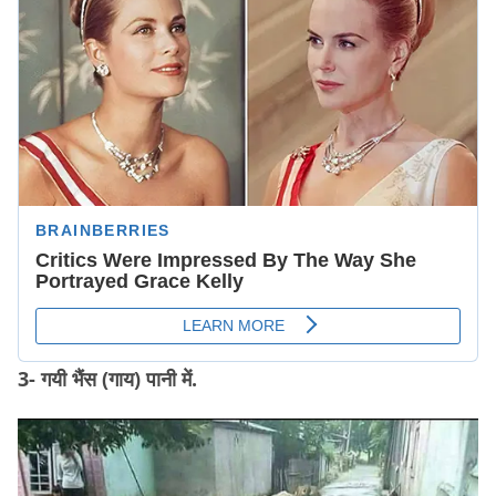
3- गयी भैंस (गाय) पानी में.