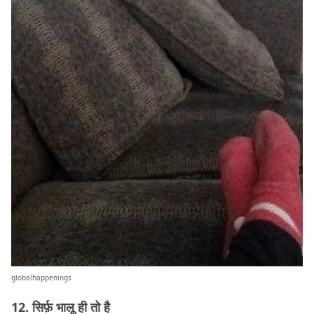
globalhappenings
12. सिर्फ़ भालू ही तो है