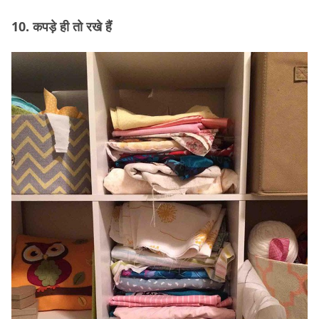
10. कपड़े ही तो रखे हैं