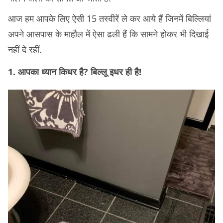
आज हम आपके लिए ऐसी 15 तस्वीरें ले कर आये हैं जिनमें बिल्लियां
अपने आसपास के माहौल में ऐसा ढली हैं कि सामने होकर भी दिखाई
नहीं दे रहीं.
1. आपका ध्यान किधर है? बिल्लू इधर ही है!