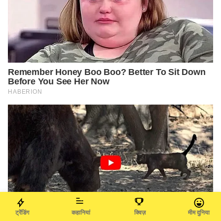
ट्रेंडिंग
कहानियां
क्विज़
मीम दुनिया