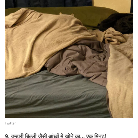
Twitter
9. तुम्हारी बिल्ली जैसी आंखों में खोने का… एक मिनट!