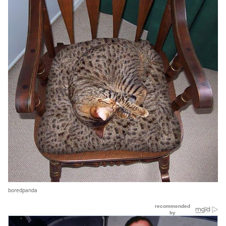
boredpanda