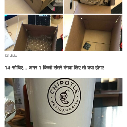
121clicks
14-सोचिए… अगर 1 किलो संतरे मंगवा लिए तो क्या होगा!