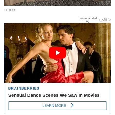
121clicks