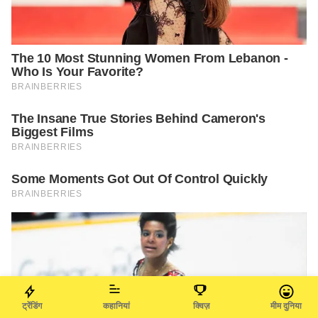
ट्रेंडिंग
कहानियां
क्विज़
मीम दुनिया