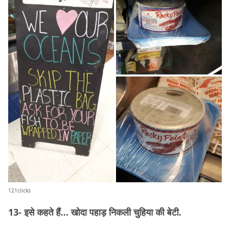
121clicks
13- इसे कहते हैं… खोदा पहाड़ निकली चुहिया की बेटी.