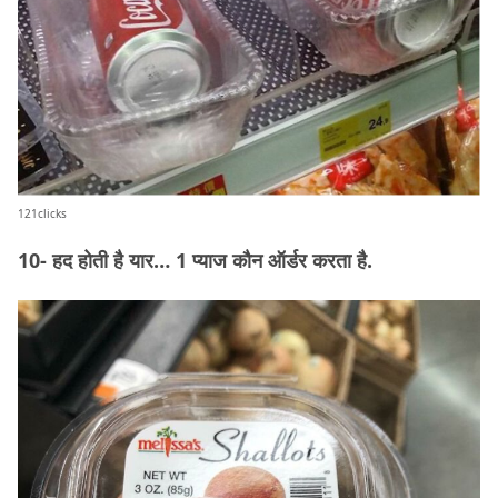
121clicks
10- हद होती है यार… 1 प्याज कौन ऑर्डर करता है.