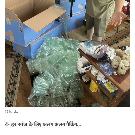
121clicks
4- हर स्पंज के लिए अलग अलग पैकिंग…