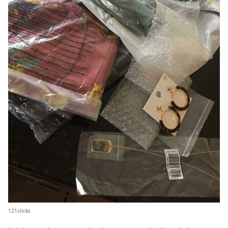
121clicks