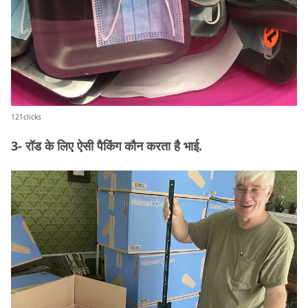
121clicks
3- रॉड के लिए ऐसी पैकिंग कौन करता है भाई.