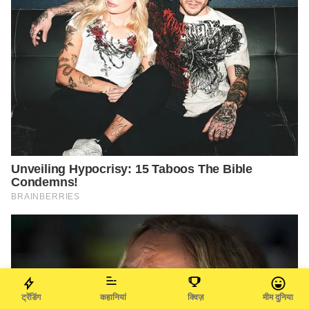
ट्रेंडिंग
कहानियां
क्विज़
मीम दुनिया