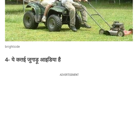
brightside
4- ये कतई जुगाड़ू आइडिया है
ADVERTISEMENT