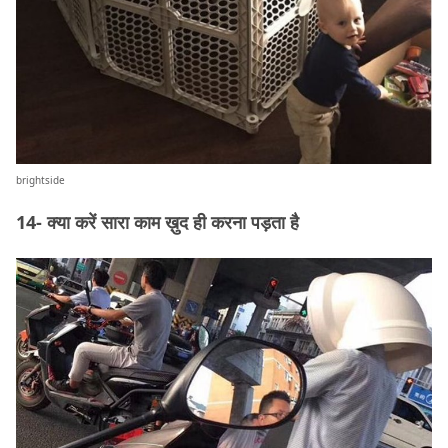
brightside
14- क्या करें सारा काम ख़ुद ही करना पड़ता है