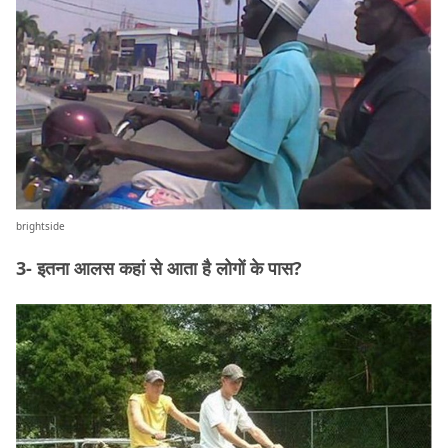
brightside
3- इतना आलस कहां से आता है लोगों के पास?