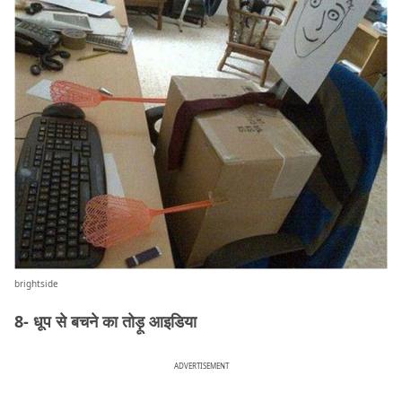
brightside
8- धूप से बचने का तोड़ू आइडिया
ADVERTISEMENT