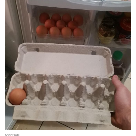
brightside