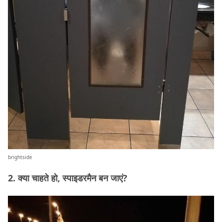
brightside
2. क्या चाहते हो, स्पाइडरमैन बन जाएं?