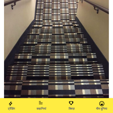
ट्रेंडिंग
कहानियां
क्विज़
मीम दुनिया
brightside