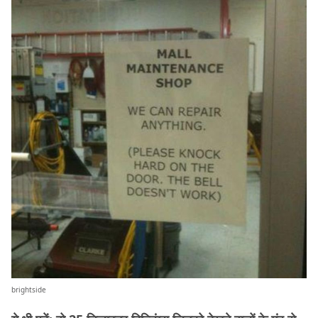
brightside