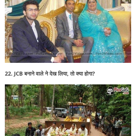
22. JCB बनाने वाले ने देख लिया, तो क्या होगा?