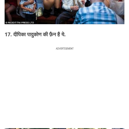
17. दीपिका पादुकोण की फ़ैन है ये.
ADVERTISEMENT