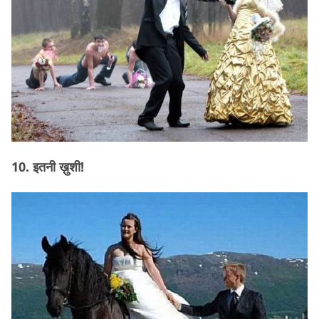
10. इतनी ख़ुशी!