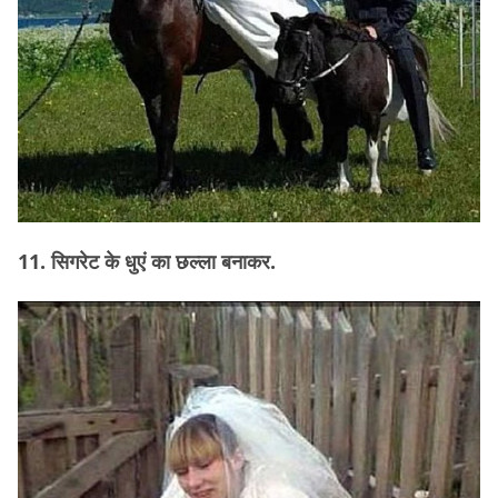
11. सिगरेट के धुएं का छल्ला बनाकर.