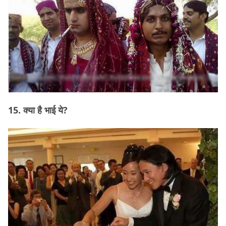
15. क्या है भाई ये?