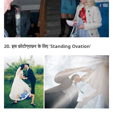
20. इस फ़ोटोग्राफ़र के लिए ‘Standing Ovation’