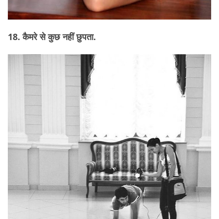
18. कैमरे से कुछ नहीं छुपता.