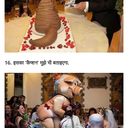
16. इसका ‘कैप्शन’ मुझे भी बताइएगा.