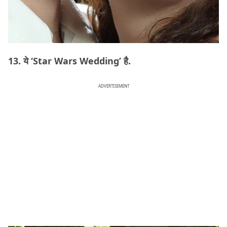
13. ये ‘Star Wars Wedding’ है.
ADVERTISEMENT