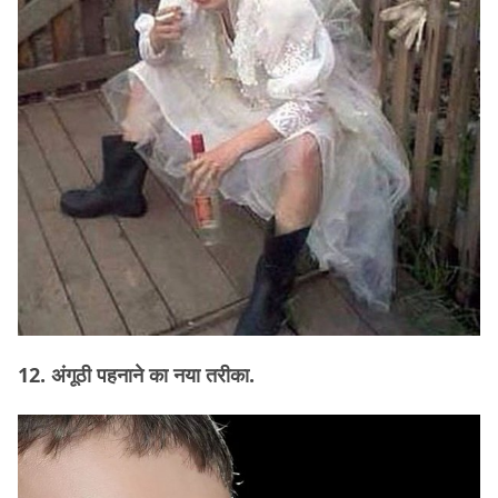
12. अंगूठी पहनाने का नया तरीका.