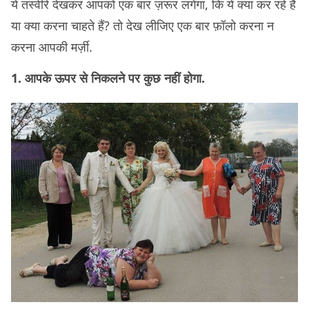
ये तस्वीरें देखकर आपको एक बार ज़रूर लगेगा, कि ये क्या कर रहे हैं
या क्या करना चाहते हैं? तो देख लीजिए एक बार फ़ॉलो करना न
करना आपकी मर्ज़ी.
1. आपके ऊपर से निकलने पर कुछ नहीं होगा.