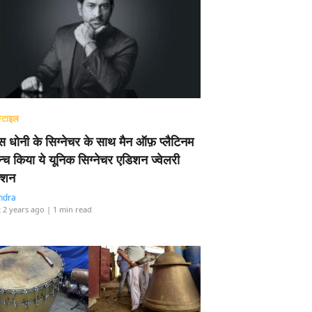
्टाइल
 धोनी के सिग्नेचर के साथ मैन ऑफ़ प्लैटिनम
न्च किया ये यूनिक सिग्नेचर एडिशन ज्वेलरी
्शन
ndra
 2 years ago
| 1 min read