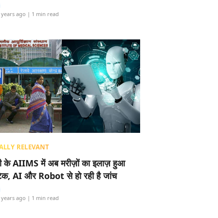
i
 years ago
| 1 min read
ALLY RELEVANT
ली के AIIMS में अब मरीज़ों का इलाज़ हुआ
टेक, AI और Robot से हो रही है जांच
i
 years ago
| 1 min read