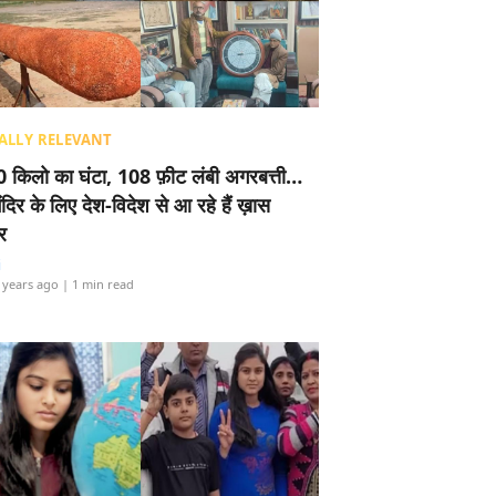
ALLY RELEVANT
 किलो का घंटा, 108 फ़ीट लंबी अगरबत्ती…
ंदिर के लिए देश-विदेश से आ रहे हैं ख़ास
र
i
 years ago
| 1 min read