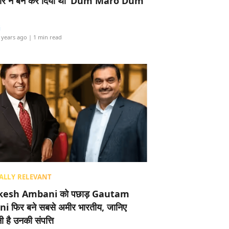
र ने बैन कर दिया था ‘Dum Maro Dum’
i
 years ago
| 1 min read
ALLY RELEVANT
esh Ambani को पछाड़ Gautam
i फिर बने सबसे अमीर भारतीय, जानिए
 है उनकी संपत्ति