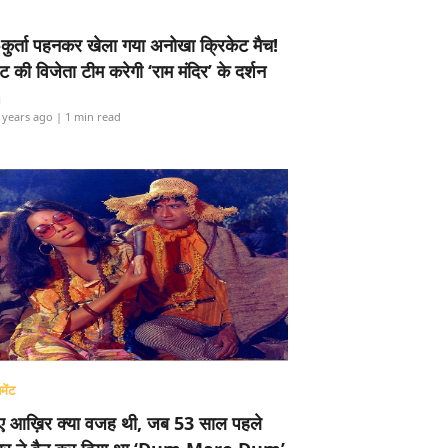
-कुर्ता पहनकर खेला गया अनोखा क्रिकेट मैच!
ामेंट की विजेता टीम करेगी ‘राम मंदिर’ के दर्शन
i
 years ago
| 1 min read
मेंट
ए आख़िर क्या वजह थी, जब 53 साल पहले