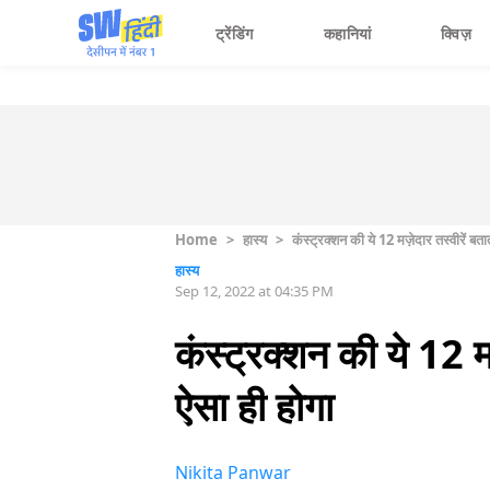
ट्रेंडिंग
कहानियां
क्विज़
Home
>
हास्य
>
कंस्ट्रक्शन की ये 12 मज़ेदार तस्वीरें बता
हास्य
Sep 12, 2022 at 04:35 PM
कंस्ट्रक्शन की ये 12 मज
ऐसा ही होगा
Nikita Panwar