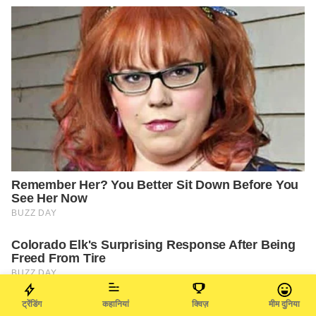
ट्रेंडिंग
कहानियां
क्विज़
मीम दुनिया