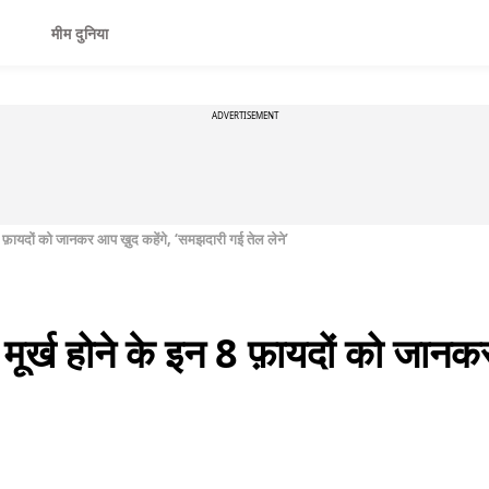
मीम दुनिया
ADVERTISEMENT
फ़ायदों को जानकर आप ख़ुद कहेंगे, ‘समझदारी गई तेल लेने’
्ख होने के इन 8 फ़ायदों को जानकर 