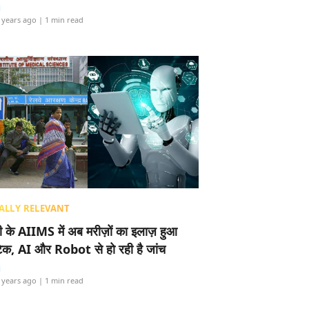
i
 years ago
| 1 min read
ALLY RELEVANT
ली के AIIMS में अब मरीज़ों का इलाज़ हुआ
टेक, AI और Robot से हो रही है जांच
i
 years ago
| 1 min read