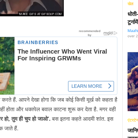
खेल
धोती
टूर्न
Maah
over 2
ही करते हैं. आपने देखा होगा कि जब कोई किसी मूर्ख को कहता है
 नहीं होता और धकापेल बवाल काटना शुरू कर देता है. मगर वही
र हो, तुम ही चुप हो जाओ’.
बस इतना कहते आदमी शांत. इस
एंटरटेन
 जाते हैं.
जानि