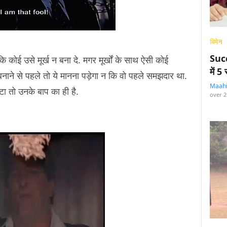
विमेन
Succ
कोई उसे मूर्ख न बना दे. मगर मूर्खों के साथ ऐसी कोई
में 
मूर्ख बनाने से पहले तो ये मानना पड़ेगा न कि वो पहले समझदार था.
Maah
 अंटा तो उनके बाप का ही है.
over 2