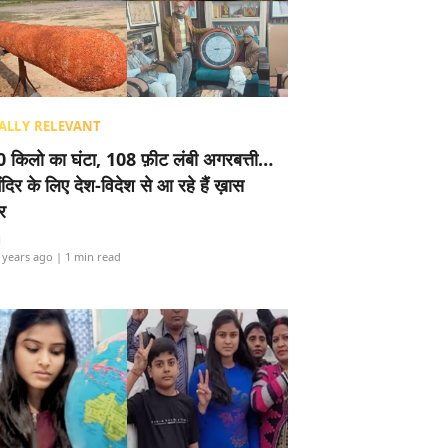
ALLY RELEVANT
 किलो का घंटा, 108 फ़ीट लंबी अगरबत्ती…
ंदिर के लिए देश-विदेश से आ रहे हैं ख़ास
र
i
 years ago
| 1 min read