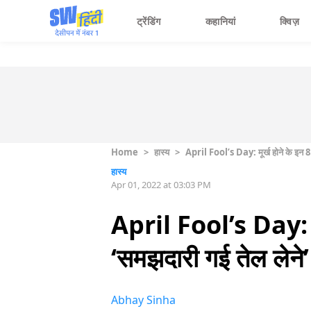
ट्रेंडिंग
कहानियां
क्विज़
Home
>
हास्य
>
April Fool’s Day: मूर्ख होने के इन 8 
हास्य
Apr 01, 2022 at 03:03 PM
April Fool’s Day: मूर
‘समझदारी गई तेल लेने’
Abhay Sinha