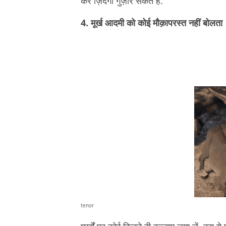
कर ज़िंदगी गुज़ार सकते हैं.
4. मूर्ख आदमी को कोई मौक़ापरस्त नहीं बोलता
tenor