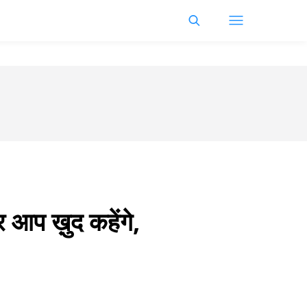
आप ख़ुद कहेंगे,