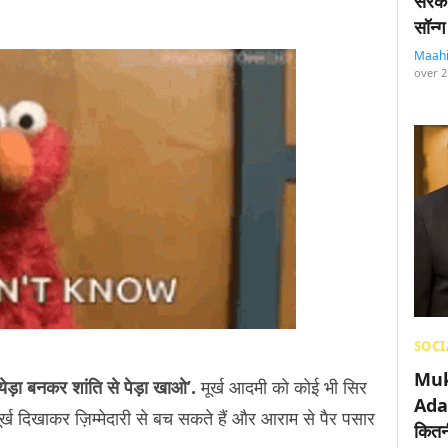
सरका
सॉन्ग
Maah
over 2
SOCI
Muk
येड़ा बनकर शांति से पेड़ा खाओ’.
मूर्ख आदमी को कोई भी सिर
Adan
्ख दिखाकर ज़िम्मेदारी से बच सकते हैं और आराम से पैर पसार
कितनी