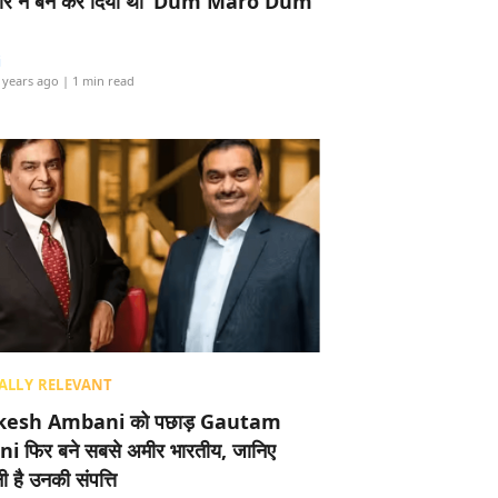
र ने बैन कर दिया था ‘Dum Maro Dum’
i
 years ago
| 1 min read
ALLY RELEVANT
esh Ambani को पछाड़ Gautam
i फिर बने सबसे अमीर भारतीय, जानिए
 है उनकी संपत्ति