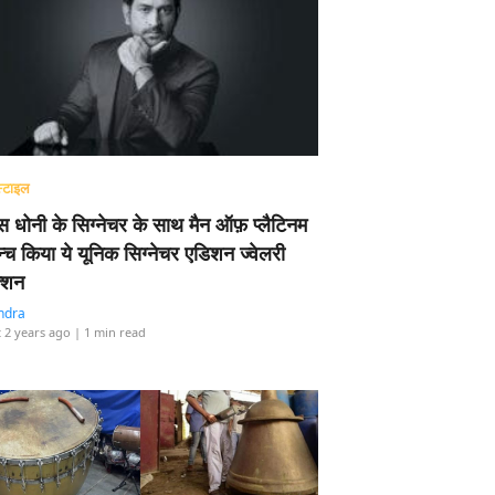
्टाइल
 धोनी के सिग्नेचर के साथ मैन ऑफ़ प्लैटिनम
न्च किया ये यूनिक सिग्नेचर एडिशन ज्वेलरी
्शन
ndra
 2 years ago
| 1 min read