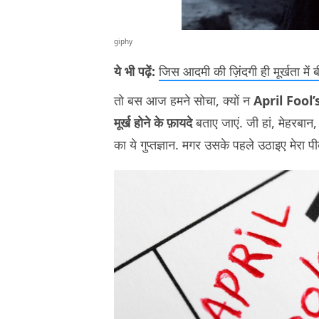
giphy
ये भी पढ़ें:
जिस आदमी की ज़िंदगी ही मूर्खता में 
तो बस आज हमने सोचा, क्यों न
April Fool
मूर्ख होने के फ़ायदे
बताए जाएं. जी हां, मेहरबा
का ये गुप्तज्ञान. मगर उसके पहले उठाइए मेरा 