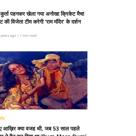
-कुर्ता पहनकर खेला गया अनोखा क्रिकेट मैच!
ामेंट की विजेता टीम करेगी ‘राम मंदिर’ के दर्शन
i
 years ago
| 1 min read
मेंट
ए आख़िर क्या वजह थी, जब 53 साल पहले