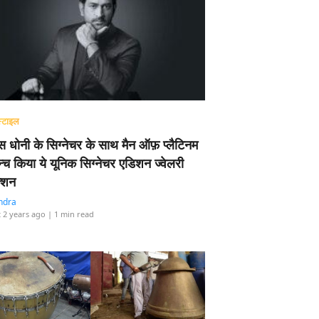
्टाइल
 धोनी के सिग्नेचर के साथ मैन ऑफ़ प्लैटिनम
न्च किया ये यूनिक सिग्नेचर एडिशन ज्वेलरी
्शन
ndra
 2 years ago
| 1 min read