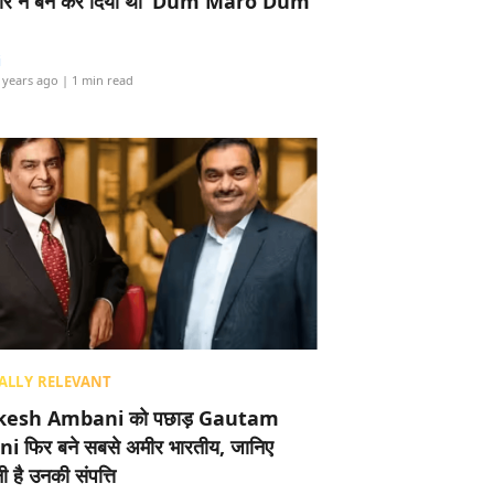
र ने बैन कर दिया था ‘Dum Maro Dum’
i
 years ago
| 1 min read
ALLY RELEVANT
esh Ambani को पछाड़ Gautam
i फिर बने सबसे अमीर भारतीय, जानिए
 है उनकी संपत्ति