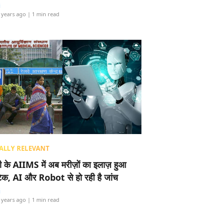
i
 years ago
| 1 min read
ALLY RELEVANT
ली के AIIMS में अब मरीज़ों का इलाज़ हुआ
टेक, AI और Robot से हो रही है जांच
i
 years ago
| 1 min read