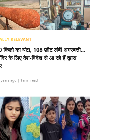
ALLY RELEVANT
 किलो का घंटा, 108 फ़ीट लंबी अगरबत्ती…
ंदिर के लिए देश-विदेश से आ रहे हैं ख़ास
र
i
 years ago
| 1 min read