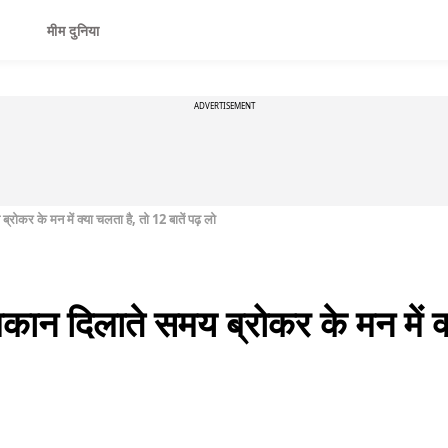
मीम दुनिया
ADVERTISEMENT
ोकर के मन में क्या चलता है, तो 12 बातें पढ़ लो
ान दिलाते समय ब्रोकर के मन में क