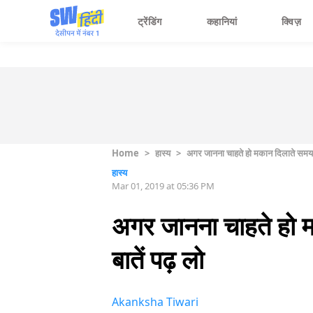
ट्रेंडिंग
कहानियां
क्विज़
Home
>
हास्य
>
अगर जानना चाहते हो मकान दिलाते समय ब्र
हास्य
Mar 01, 2019 at 05:36 PM
अगर जानना चाहते हो मक
बातें पढ़ लो
Akanksha Tiwari