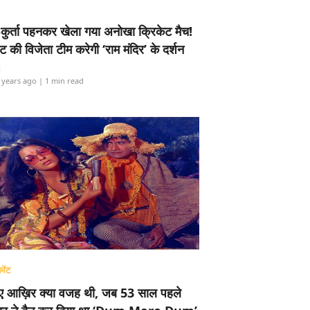
-कुर्ता पहनकर खेला गया अनोखा क्रिकेट मैच!
ामेंट की विजेता टीम करेगी ‘राम मंदिर’ के दर्शन
i
 years ago
| 1 min read
मेंट
ए आख़िर क्या वजह थी, जब 53 साल पहले