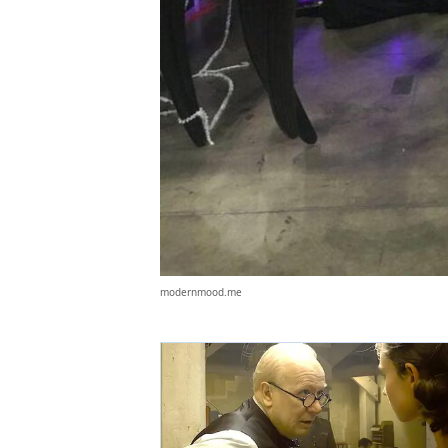
modernmood.me