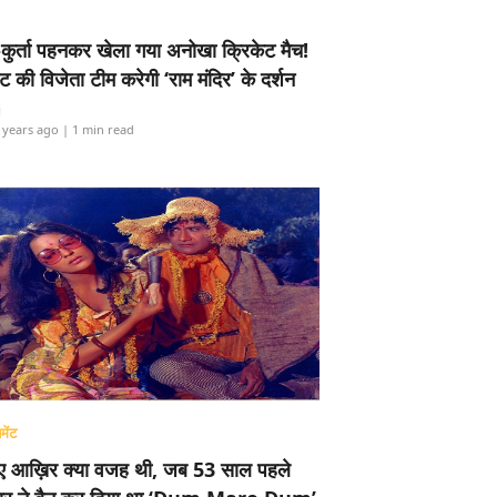
-कुर्ता पहनकर खेला गया अनोखा क्रिकेट मैच!
ामेंट की विजेता टीम करेगी ‘राम मंदिर’ के दर्शन
i
 years ago
| 1 min read
मेंट
ए आख़िर क्या वजह थी, जब 53 साल पहले