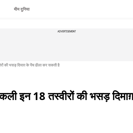
मीम दुनिया
ADVERTISEMENT
रों की भसड़ दिमाग़ के पेंच ढीला कर सकती है
िकली इन 18 तस्वीरों की भसड़ दिमाग़