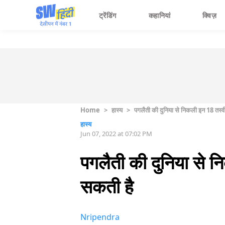
ट्रेंडिंग
कहानियां
क्विज़
Home
>
हास्य
>
पगलैती की दुनिया से निकली इन 18 तस्वी
हास्य
Jun 07, 2022 at 07:02 PM
पगलैती की दुनिया से न
सकती है
Nripendra