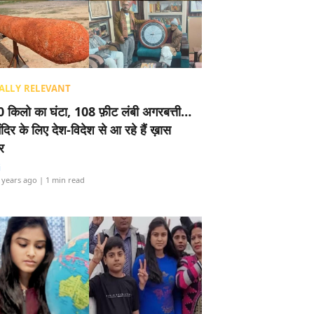
ALLY RELEVANT
 किलो का घंटा, 108 फ़ीट लंबी अगरबत्ती…
ंदिर के लिए देश-विदेश से आ रहे हैं ख़ास
र
i
 years ago
| 1 min read