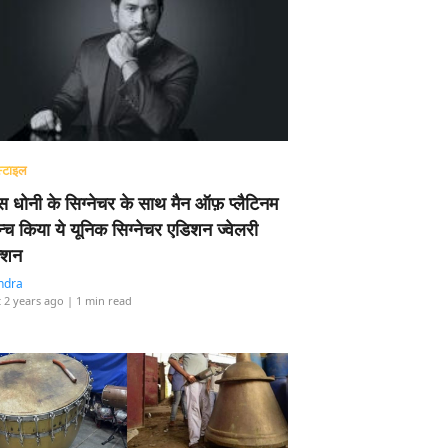
्टाइल
 धोनी के सिग्नेचर के साथ मैन ऑफ़ प्लैटिनम
न्च किया ये यूनिक सिग्नेचर एडिशन ज्वेलरी
्शन
ndra
 2 years ago
| 1 min read