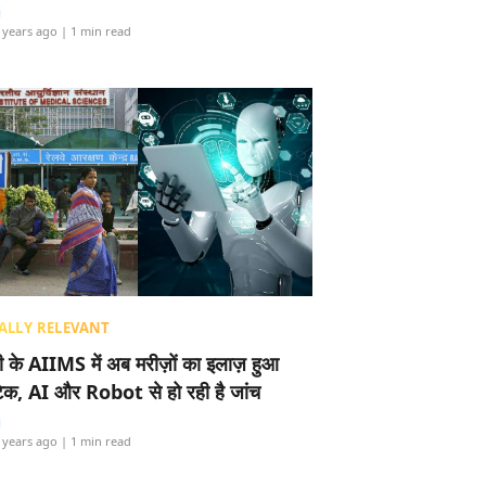
i
 years ago
| 1 min read
ALLY RELEVANT
ली के AIIMS में अब मरीज़ों का इलाज़ हुआ
टेक, AI और Robot से हो रही है जांच
i
 years ago
| 1 min read