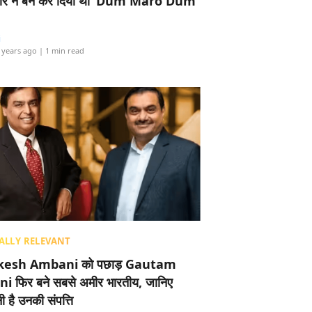
र ने बैन कर दिया था ‘Dum Maro Dum’
i
 years ago
| 1 min read
ALLY RELEVANT
esh Ambani को पछाड़ Gautam
i फिर बने सबसे अमीर भारतीय, जानिए
 है उनकी संपत्ति