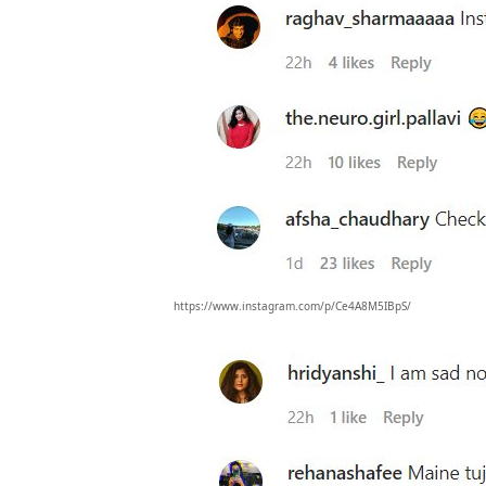
https://www.instagram.com/p/Ce4A8M5IBpS/