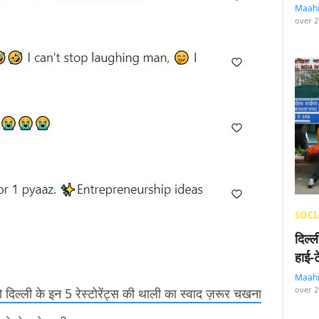
Maah
over 2
SOCI
दिल्
हाई-
Maah
over 2
तो दिल्ली के इन 5 रेस्टोरेंट्स की थाली का स्वाद ज़रूर चखना