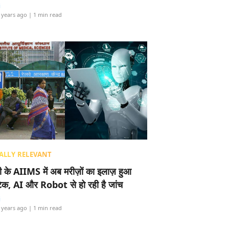
i
 years ago
| 1 min read
ALLY RELEVANT
ली के AIIMS में अब मरीज़ों का इलाज़ हुआ
टेक, AI और Robot से हो रही है जांच
i
 years ago
| 1 min read