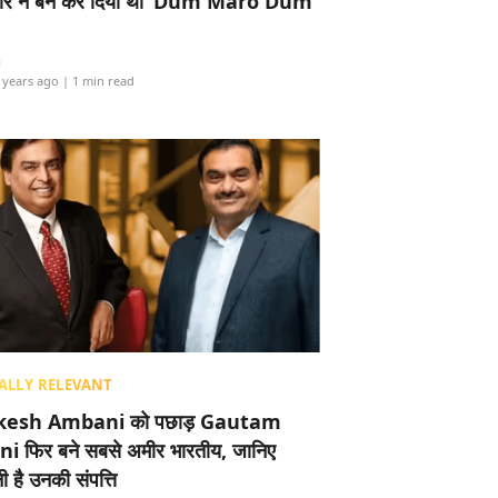
र ने बैन कर दिया था ‘Dum Maro Dum’
i
 years ago
| 1 min read
ALLY RELEVANT
esh Ambani को पछाड़ Gautam
i फिर बने सबसे अमीर भारतीय, जानिए
 है उनकी संपत्ति