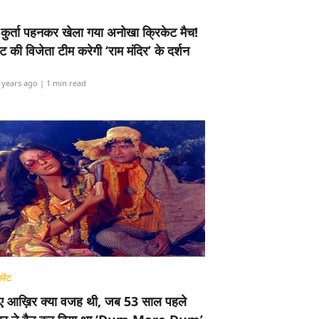
-कुर्ता पहनकर खेला गया अनोखा क्रिकेट मैच!
ामेंट की विजेता टीम करेगी ‘राम मंदिर’ के दर्शन
i
 years ago
| 1 min read
मेंट
ए आख़िर क्या वजह थी, जब 53 साल पहले