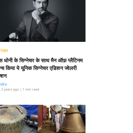
्टाइल
 धोनी के सिग्नेचर के साथ मैन ऑफ़ प्लैटिनम
न्च किया ये यूनिक सिग्नेचर एडिशन ज्वेलरी
्शन
ndra
 2 years ago
| 1 min read