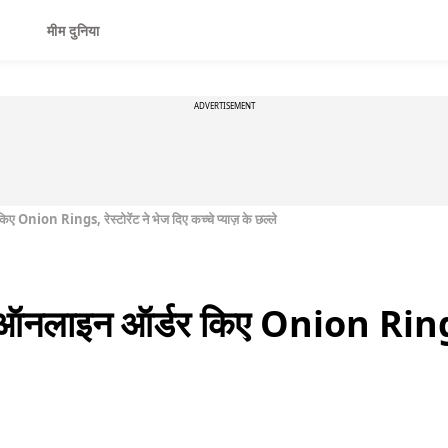
मीम दुनिया
ADVERTISEMENT
ए Onion Rings, रेस्टोरेंट ने भेज दिए कच्चे प्याज़ के छल्ले
 ऑनलाइन ऑर्डर किए Onion Rings, र