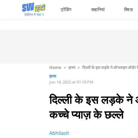
ट्रेंडिंग
कहानियां
क्विज़
Home
>
हास्य
>
दिल्ली के इस लड़के ने ऑनलाइन ऑर्डर कि
हास्य
Jun 18, 2022 at 01:10 PM
दिल्ली के इस लड़के ने
कच्चे प्याज़ के छल्ले
Abhilash