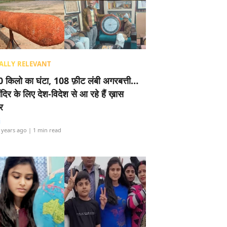
ALLY RELEVANT
 किलो का घंटा, 108 फ़ीट लंबी अगरबत्ती…
ंदिर के लिए देश-विदेश से आ रहे हैं ख़ास
र
i
 years ago
| 1 min read