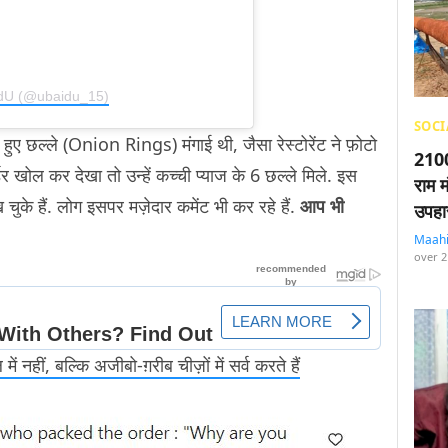
idU (@ubaidu_15)
SOCI
ुने हुए छल्ले (Onion Rings) मंगाई थी, जैसा रेस्टोरेंट ने फ़ोटो
2100
डर खोल कर देखा तो उन्हें कच्ची प्याज के 6 छल्ले मिले. इस
राम म
के हैं. लोग इसपर मज़ेदार कमेंट भी कर रहे हैं.
आप भी
उपहा
Maah
over 2
में नहीं, बल्कि अजीबो-ग़रीब चीज़ों में सर्व करते हैं