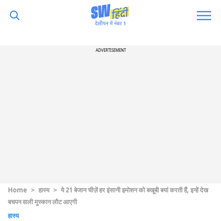
ADVERTISEMENT
Home
>
हास्य
>
ये 21 बेजान चीज़ें हर इंसानी इमोशन को बखूबी बयां करती हैं, इन्हें देख
बचपन वाली मुस्कान लौट आएगी
हास्य