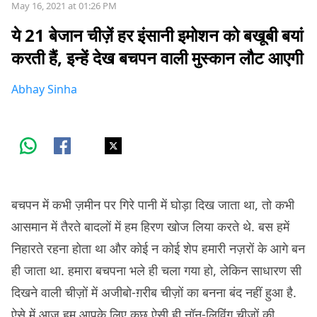
May 16, 2021 at 01:26 PM
ये 21 बेजान चीज़ें हर इंसानी इमोशन को बखूबी बयां
करती हैं, इन्हें देख बचपन वाली मुस्कान लौट आएगी
Abhay Sinha
बचपन में कभी ज़मीन पर गिरे पानी में घोड़ा दिख जाता था, तो कभी
आसमान में तैरते बादलों में हम हिरण खोज लिया करते थे. बस हमें
निहारते रहना होता था और कोई न कोई शेप हमारी नज़रों के आगे बन
ही जाता था. हमारा बचपना भले ही चला गया हो, लेकिन साधारण सी
दिखने वाली चीज़ों में अजीबो-ग़रीब चीज़ों का बनना बंद नहीं हुआ है.
ऐसे में आज हम आपके लिए कुछ ऐसी ही नॉन-लिविंग चीज़ों की