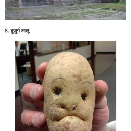
8. बुज़ुर्ग आलू