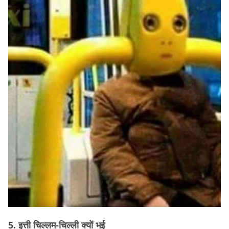
5. इत्ती चिल्लम-चिल्ली क्यों भई