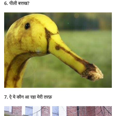
6. पीली बत्तख?
7. ऐ ये कौन आ रहा मेरी तरफ़