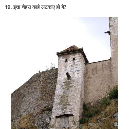
19. इत्ता चेहरा काहे लटकाए हो बे?