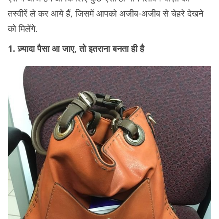
तस्वीरें ले कर आये हैं, जिसमें आपको अजीब-अजीब से चेहरे देखने
को मिलेंगे.
1. ज़्यादा पैसा आ जाए, तो इतराना बनता ही है