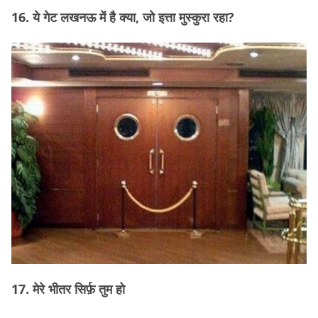
16. ये गेट लखनऊ में है क्या, जो इत्ता मुस्कुरा रहा?
17. मेरे भीतर सिर्फ़ तुम हो