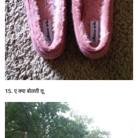
15. ए क्या बोलती तू