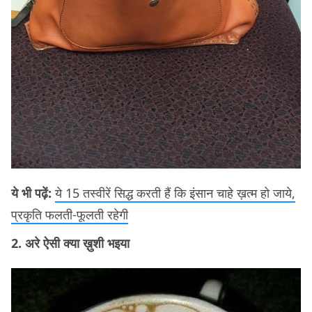
ये भी पढ़ें:
ये 15 तस्वीरें सिद्ध करती हैं कि इंसान चाहे ख़त्म हो जाये,
प्रकृति फलती-फूलती रहेगी
2. अरे ऐसी क्या ख़ुशी भइया