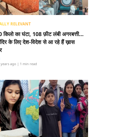
ALLY RELEVANT
 किलो का घंटा, 108 फ़ीट लंबी अगरबत्ती…
ंदिर के लिए देश-विदेश से आ रहे हैं ख़ास
र
i
 years ago
| 1 min read