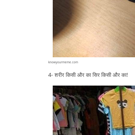
knowyourmeme.com
4- शरीर किसी और का सिर किसी और का!