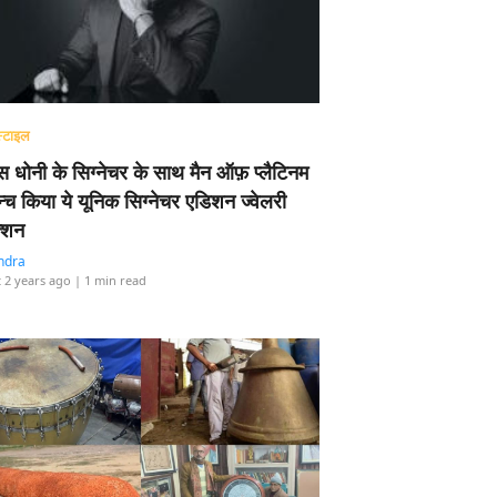
्टाइल
 धोनी के सिग्नेचर के साथ मैन ऑफ़ प्लैटिनम
न्च किया ये यूनिक सिग्नेचर एडिशन ज्वेलरी
्शन
ndra
 2 years ago
| 1 min read