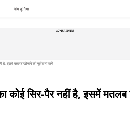
मीम दुनिया
ADVERTISEMENT
ं है, इसमें मतलब खोजने की ज़ुर्रत ना करें
का कोई सिर-पैर नहीं है, इसमें मतलब ख