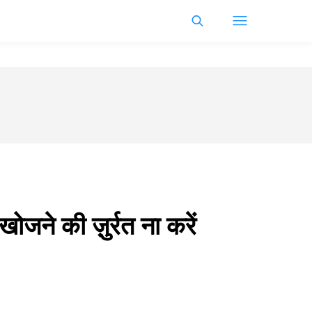
ोजने की ज़ुर्रत ना करें