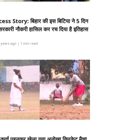
ess Story: बिहार की इस बिटिया ने 5 दिन
5 सरकारी नौकरी हासिल कर रच दिया है इतिहास
i
 years ago
| 1 min read
-कुर्ता पहनकर खेला गया अनोखा क्रिकेट मैच!