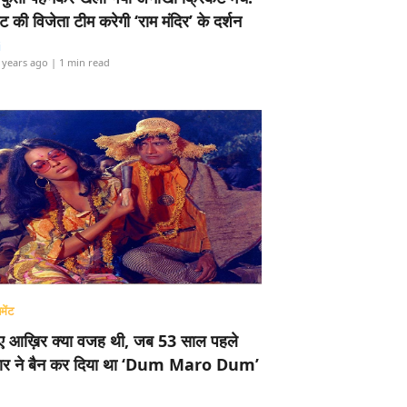
ामेंट की विजेता टीम करेगी ‘राम मंदिर’ के दर्शन
i
 years ago
| 1 min read
मेंट
ए आख़िर क्या वजह थी, जब 53 साल पहले
र ने बैन कर दिया था ‘Dum Maro Dum’