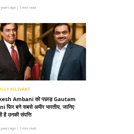
i
 years ago
| 1 min read
ALLY RELEVANT
esh Ambani को पछाड़ Gautam
i फिर बने सबसे अमीर भारतीय, जानिए
 है उनकी संपत्ति
i
 years ago
| 1 min read