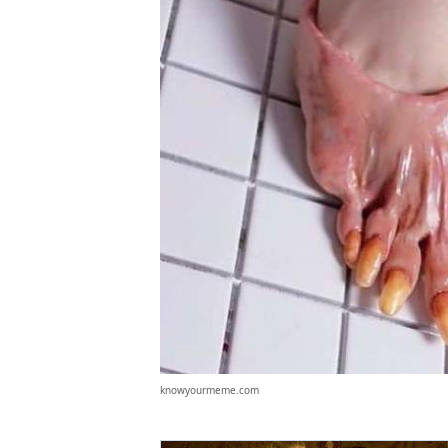
knowyourmeme.com