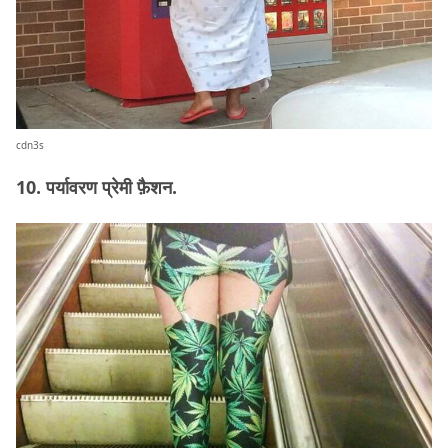
cdn3s
10. पर्यावरण प्रेमी फ़ैशन.