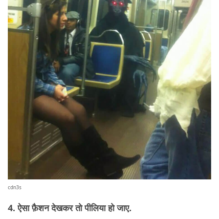
cdn3s
4. ऐसा फ़ैशन देखकर तो पीलिया हो जाए.