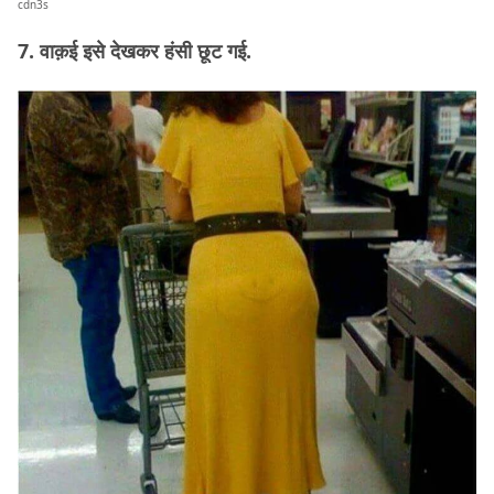
cdn3s
7. वाक़ई इसे देखकर हंसी छूट गई.