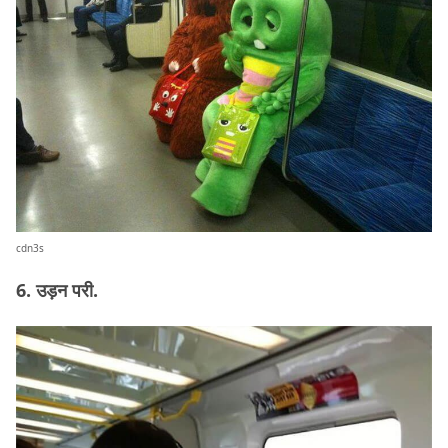
cdn3s
6. उड़न परी.