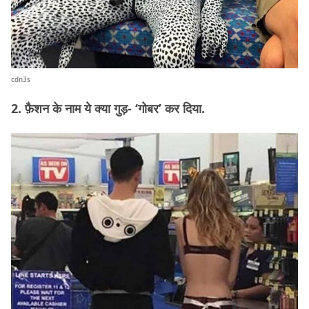
cdn3s
2. फ़ैशन के नाम ये क्या गुड़- ‘गोबर’ कर दिया.