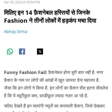
Apr 30, 2022 at 03:04 PM
मिलिए इन 14 फ़ैशनेबल हस्तियों से जिनके
Fashion ने तीनों लोकों में हड़कंप मचा दिया
Abhay Sinha
Funny Fashion Fail:
फ़ैशनेबल होना बुरी बात नहीं है. मगर
फ़ैशन के नाम पर लोगों की आंखों में ख़ून उतरवा देना महापाप है.
जैसा कि इन लोगों ने किया है. इन लोगों का फ़ैशन सेंस इतना सेंसलेस
है कि ये ब्यूटीफ़ुल कम, ब्लडीफ़ूल ज़्यादा नज़र आ रहे है.
चलिए देखते हैं इन सतरंगी नमूनों का करामाती फ़ैशन, जिसे देखकर