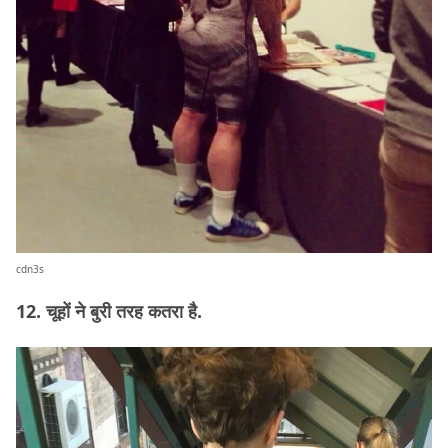
cdn3s
12. चूहों ने बुरी तरह कतरा है.