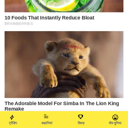
ट्रेंडिंग
कहानियां
क्विज़
मीम दुनिया