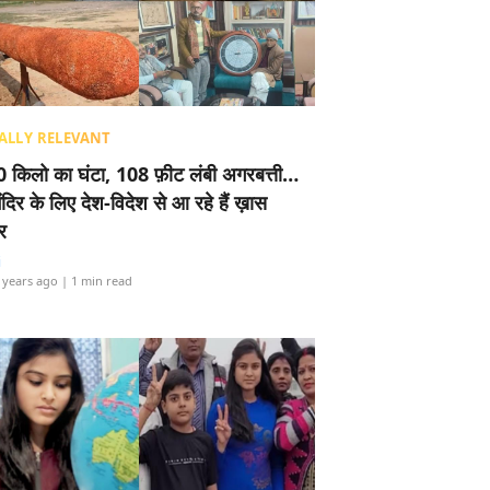
ALLY RELEVANT
 किलो का घंटा, 108 फ़ीट लंबी अगरबत्ती…
ंदिर के लिए देश-विदेश से आ रहे हैं ख़ास
र
i
 years ago
| 1 min read