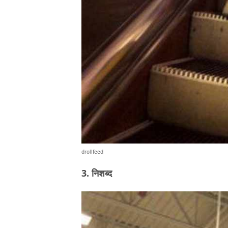
drollfeed
3. निशब्द