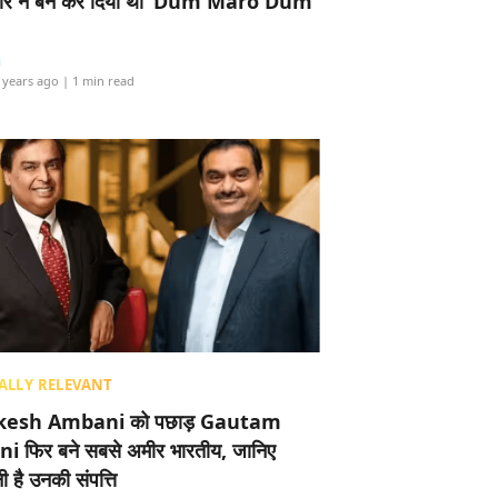
र ने बैन कर दिया था ‘Dum Maro Dum’
i
 years ago
| 1 min read
ALLY RELEVANT
esh Ambani को पछाड़ Gautam
i फिर बने सबसे अमीर भारतीय, जानिए
 है उनकी संपत्ति