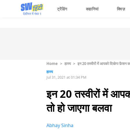
ट्रेंडिंग
कहानियां
क्विज़
Home
>
हास्य
>
इन 20 तस्वीरों में आपको दिखेगा फ़ैशन क
हास्य
Jul 31, 2021 at 01:34 PM
इन 20 तस्वीरों में आप
तो हो जाएगा बलवा
Abhay Sinha