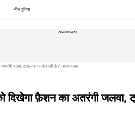
मीम दुनिया
ADVERTISEMENT
ा अतरंगी जलवा, ट्राई मत कर लेना नहीं तो हो जाएगा बलवा
को दिखेगा फ़ैशन का अतरंगी जलवा, ट