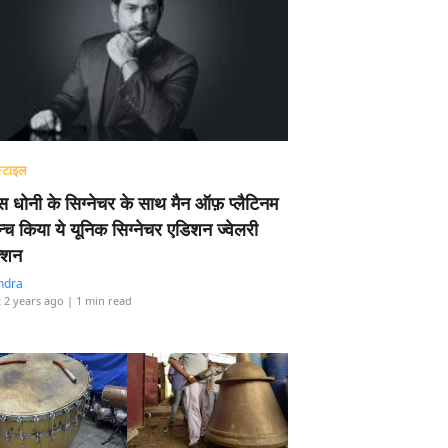
्टाइल
 धोनी के सिग्नेचर के साथ मैन ऑफ़ प्लैटिनम
न्च किया ये यूनिक सिग्नेचर एडिशन ज्वेलरी
्शन
ndra
 2 years ago
| 1 min read