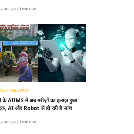
i
 years ago
| 1 min read
ALLY RELEVANT
ली के AIIMS में अब मरीज़ों का इलाज़ हुआ
टेक, AI और Robot से हो रही है जांच
i
 years ago
| 1 min read