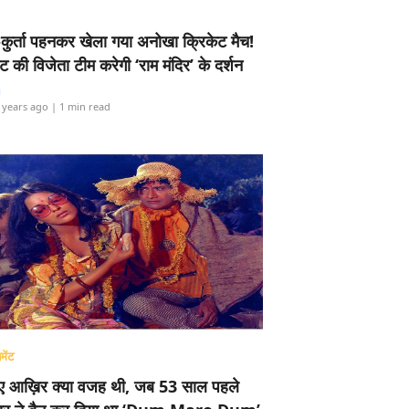
-कुर्ता पहनकर खेला गया अनोखा क्रिकेट मैच!
ामेंट की विजेता टीम करेगी ‘राम मंदिर’ के दर्शन
i
 years ago
| 1 min read
मेंट
ए आख़िर क्या वजह थी, जब 53 साल पहले