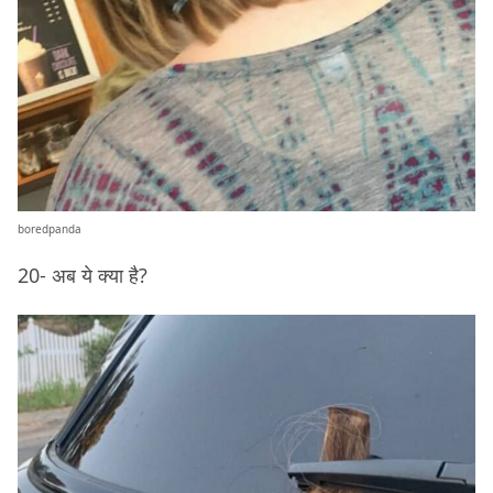
boredpanda
20- अब ये क्या है?