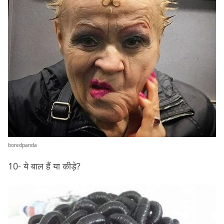
boredpanda
10- ये बाल हैं या कीड़े?