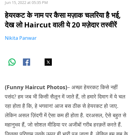
Jun 15, 2022 at 05:35 PM
हेयरकट के नाम पर कैसा मज़ाक चलरिया है भई,
देख लो Haircut वाली ये 20 मज़ेदार तस्वीरें
Nikita Panwar
(Funny Haircut Photos)
– अच्छा हेयरकट किसे नहीं
पसंद? हम जब भी किसी सैलून में जाते हैं, तो हमारे दिमाग में ये चल
रहा होता है कि, हे भगवान! आज बस ठीक से हेयरकट हो जाए.
लेकिन असल ज़िंदगी में ऐसा कम ही होता है. दरअसल, ऐसे बहुत से
महानुभव हैं, जो सोशल मीडिया पर अजीबों गरीब हरक़तें करते हैं.
जिनका परिणाम उनके ऊपर ही भारी पड़ जाता है. लेकिन हम सब के