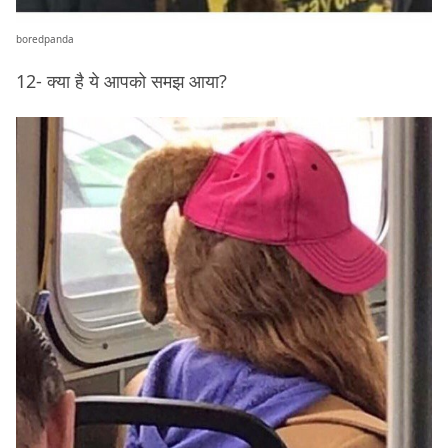
boredpanda
12- क्या है ये आपको समझ आया?