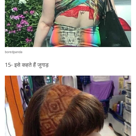
boredpanda
15- इसे कहते हैं जुगाड़