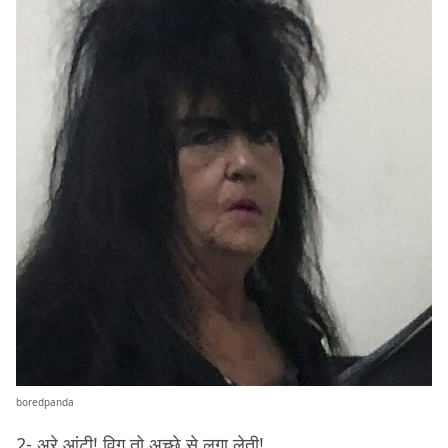
boredpanda
2- अरे आंटी! विग तो अच्छे से लगा लेती!