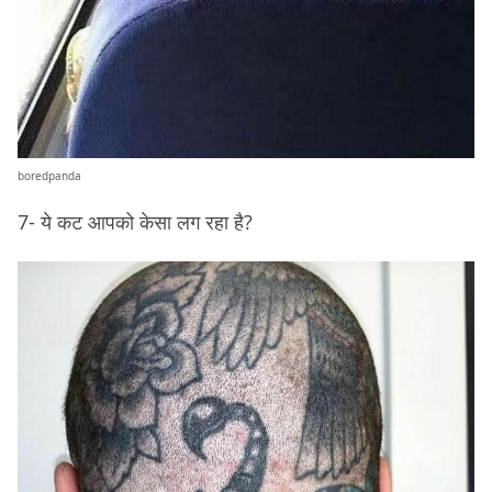
boredpanda
7- ये कट आपको केसा लग रहा है?