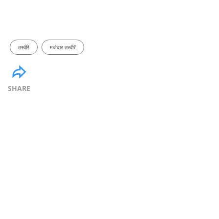
तस्वीरें
मजेदार तस्वीरें
SHARE