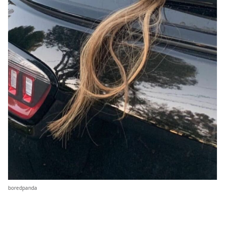
boredpanda