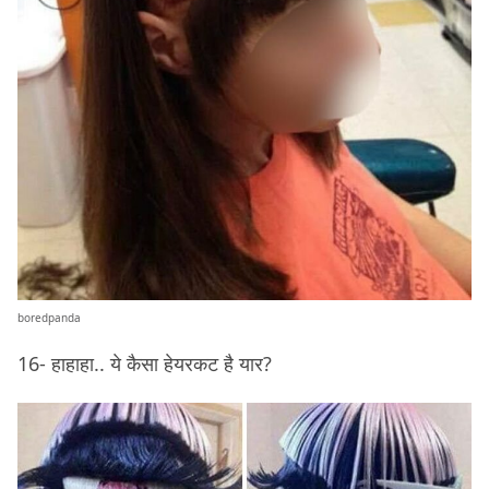
boredpanda
16- हाहाहा.. ये कैसा हेयरकट है यार?