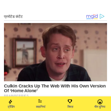
ट्रेंडिंग
कहानियां
क्विज़
मीम दुनिया