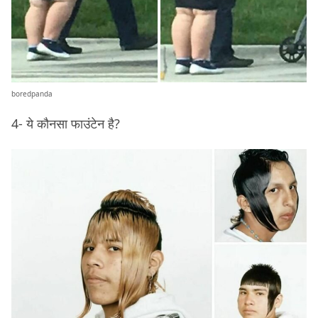
boredpanda
4- ये कौनसा फाउंटेन है?