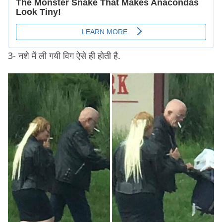
3- नशे में ली गयी विग ऐसे ही होती है.