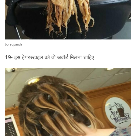
boredpanda
19- इस हेयरस्टाइल को तो अवॉर्ड मिलना चाहिए