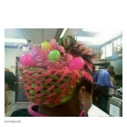
boredpanda