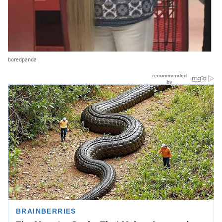
boredpanda