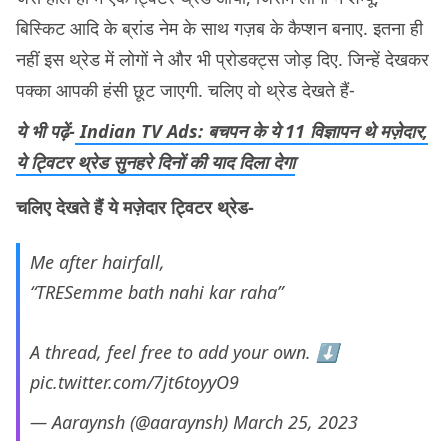
बिस्किट आदि के ब्रांड नेम के साथ गज़ब के कैप्शन बनाए. इतना ही
नहीं इस थ्रेड में लोगों ने और भी प्रोडक्ट्स जोड़ दिए. जिन्हें देखकर
पक्का आपकी हंसी छूट जाएगी. चलिए वो थ्रेड देखते हैं-
ये भी पढ़ें-
Indian TV Ads: बचपन के ये 11 विज्ञापन थे मज़ेदार,
ये ट्विटर थ्रेड सुनहरे दिनों की याद दिला देगा
चलिए देखते हैं ये मज़ेदार ट्विटर थ्रेड-
Me after hairfall,
“TRESemme bath nahi kar raha”
A thread, feel free to add your own. ⬇️
pic.twitter.com/7jt6toyyO9
— Aaraynsh (@aaraynsh)
March 25, 2023