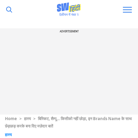
ADVERTISEMENT
Home
>
हास्य
>
बिस्किट, शैम्पू… किसीको नहीं छोड़ा, इन Brands Name के साथ
छेड़छाड़ करके बना दिए मज़ेदार बातें
हास्य