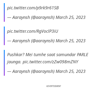
pic.twitter.com/p9rk9r61SB
— Aaraynsh (@aaraynsh)
March 25, 2023
pic.twitter.com/RgVoclP3iU
— Aaraynsh (@aaraynsh)
March 25, 2023
Pushkar? Mei tumhe saat samundar PARLE
jaunga.
pic.twitter.com/zZw098mZNY
— Aaraynsh (@aaraynsh)
March 25, 2023
ADVERTISEMENT