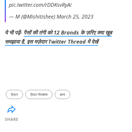
pic.twitter.com/rDDKsvRyAi
— M (@Mishitishee)
March 25, 2023
ये भी पढ़ें-
पैसों की तंगी को 12 Brands के ज़रिए क्या ख़ूब
समझाया है, इस मज़ेदार Twitter Thread में देखें
ट्विटर
ट्विटर रिएक्शंस
हास्य
SHARE