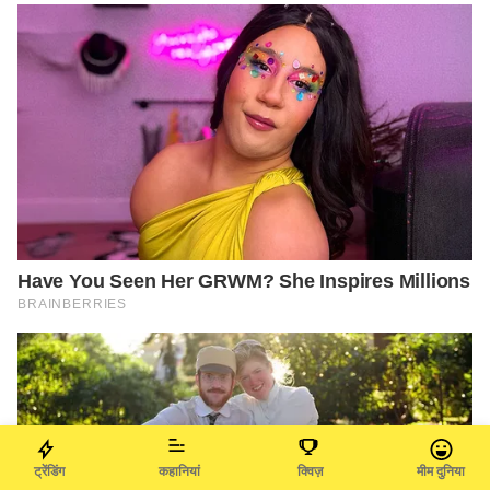
ट्रेंडिंग
कहानियां
क्विज़
मीम दुनिया