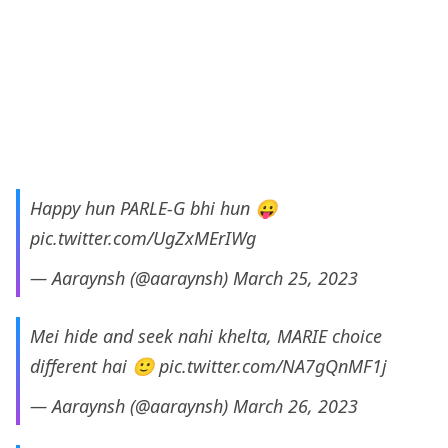
Happy hun PARLE-G bhi hun 😛
pic.twitter.com/UgZxMErIWg
— Aaraynsh (@aaraynsh)
March 25, 2023
Mei hide and seek nahi khelta, MARIE choice
different hai 🙂
pic.twitter.com/NA7gQnMF1j
— Aaraynsh (@aaraynsh)
March 26, 2023