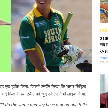
SOCI
2100
राम म
उपहा
Maah
over 2
ह एक ट्वीट किया. जिसमें उन्होंने लिखा कि
‘अगर चिड़िया
बाद गिब्स के इस ट्वीट को ख़ुद ट्वीटर ने भी लाइक किया.
I’ll do the same and say have a good one folks