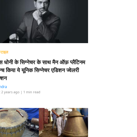
्टाइल
 धोनी के सिग्नेचर के साथ मैन ऑफ़ प्लैटिनम
न्च किया ये यूनिक सिग्नेचर एडिशन ज्वेलरी
्शन
ndra
 2 years ago
| 1 min read