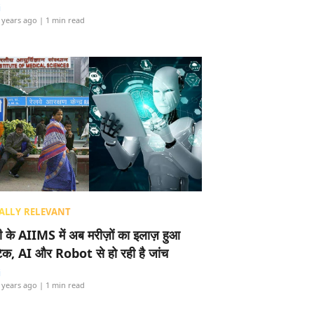
i
 years ago
| 1 min read
ALLY RELEVANT
ली के AIIMS में अब मरीज़ों का इलाज़ हुआ
टेक, AI और Robot से हो रही है जांच
i
 years ago
| 1 min read