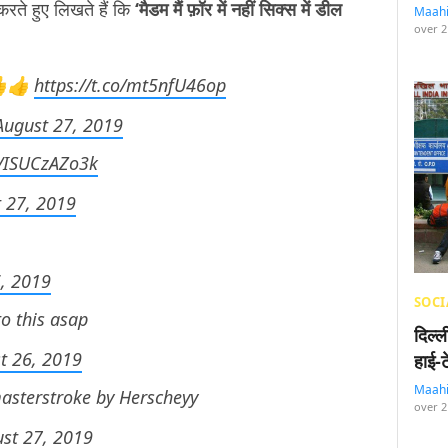
रते हुए लिखते हैं कि
‘मैडम मैं फ़ॉर में नहीं सिक्स में डील
Maah
over 2
👍👍
https://t.co/mt5nfU46op
August 27, 2019
m/ISUCzAZo3k
 27, 2019
, 2019
SOCI
to this asap
दिल्
t 26, 2019
हाई-
Maah
asterstroke by Herscheyy
over 2
st 27, 2019