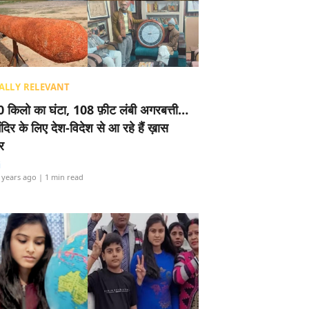
ALLY RELEVANT
 किलो का घंटा, 108 फ़ीट लंबी अगरबत्ती…
ंदिर के लिए देश-विदेश से आ रहे हैं ख़ास
र
i
 years ago
| 1 min read