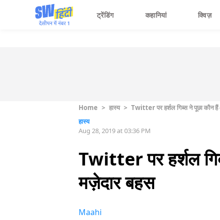
ट्रेंडिंग
कहानियां
क्विज़
Home
>
हास्य
>
Twitter पर हर्शल गिब्स ने पूछा कौन है
हास्य
Aug 28, 2019 at 03:36 PM
Twitter पर हर्शल गिब्
मज़ेदार बहस
Maahi