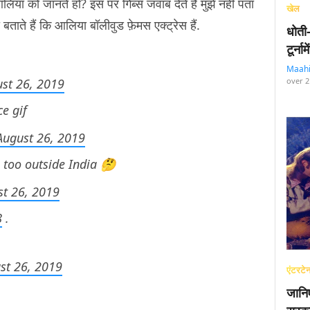
या को जानते हो? इस पर गिब्स जवाब देते हैं मुझे नहीं पता
खेल
ो बताते हैं कि आलिया बॉलीवुड फ़ेमस एक्ट्रेस हैं.
धोती
टूर्न
Maah
st 26, 2019
over 2
ce gif
August 26, 2019
 too outside India 🤔
t 26, 2019
8
.
st 26, 2019
एंटरटेन
जानि