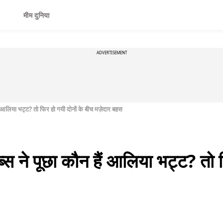
मीम दुनिया
ADVERTISEMENT
ं आलिया भट्ट? तो फिर हो गयी दोनों के बीच मज़ेदार बहस
स ने पूछा कौन हैं आलिया भट्ट? तो फ