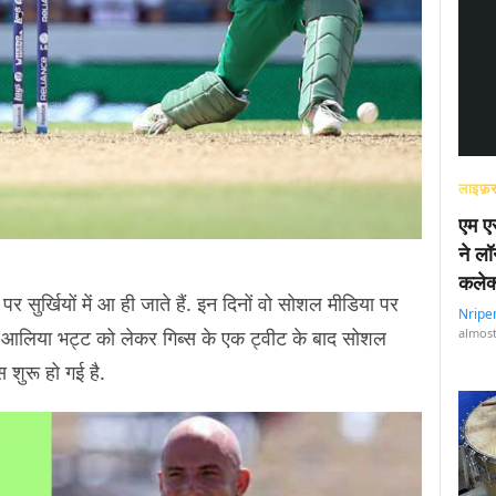
लाइफ़स
एम एस
ने लॉ
कलेक
र सुर्खियों में आ ही जाते हैं. इन दिनों वो सोशल मीडिया पर
Nripe
हैं. आलिया भट्ट को लेकर गिब्स के एक ट्वीट के बाद सोशल
almost
स शुरू हो गई है.