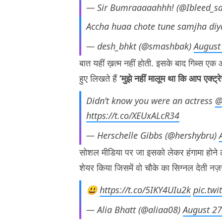
— Sir Bumraaaaahhh! (@Ibleed_s
Accha huaa chote tune samjha d
— desh_bhkt (@smashbak)
August
बात यहीं ख़त्म नहीं होती. इसके बाद गिब्स एक
हुए लिखते हैं
‘मुझे नहीं मालूम था कि आप एक्ट्र
Didn’t know you were an actress
@
https://t.co/XEUxALcR34
— Herschelle Gibbs (@hershybru)
सोशल मीडिया पर जा इसको लेकर हंगामा होने 
शेयर किया जिसमें वो चौके का सिग्नल देती नज़
😃
https://t.co/5IKY4UIu2k
pic.tw
— Alia Bhatt (@aliaa08)
August 27