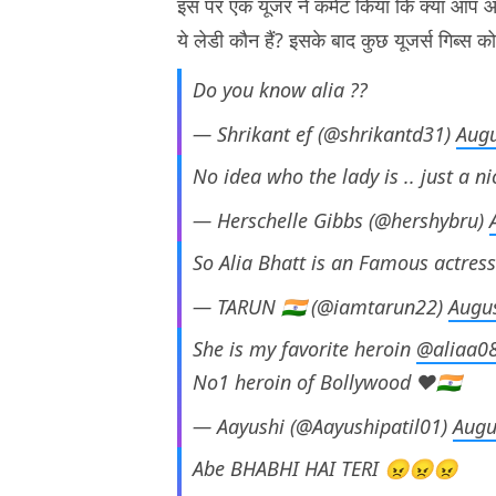
इस पर एक यूजर ने कमेंट किया कि क्या आप आलि
ये लेडी कौन हैं? इसके बाद कुछ यूजर्स गिब्स क
Do you know alia ??
— Shrikant ef (@shrikantd31)
Augu
No idea who the lady is .. just a ni
— Herschelle Gibbs (@hershybru)
So Alia Bhatt is an Famous actress
— TARUN 🇮🇳 (@iamtarun22)
Augus
She is my favorite heroin
@aliaa0
No1 heroin of Bollywood ♥️🇮🇳
— Aayushi (@Aayushipatil01)
Augu
Abe BHABHI HAI TERI 😠😠😠