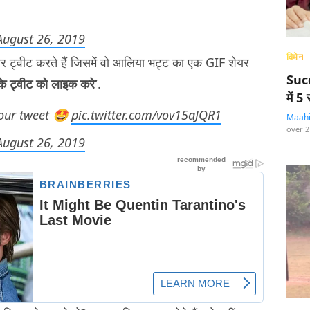
August 26, 2019
विमेन
 ट्वीट करते हैं जिसमें वो आलिया भट्ट का एक GIF शेयर
Succ
े ट्वीट को लाइक करे’
.
में 
your tweet 🤩
pic.twitter.com/vov15aJQR1
Maah
over 2
August 26, 2019