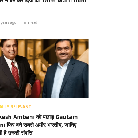
र ने बैन कर दिया था ‘Dum Maro Dum’
i
 years ago
| 1 min read
ALLY RELEVANT
esh Ambani को पछाड़ Gautam
i फिर बने सबसे अमीर भारतीय, जानिए
 है उनकी संपत्ति