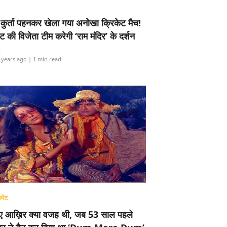
-कुर्ता पहनकर खेला गया अनोखा क्रिकेट मैच!
ामेंट की विजेता टीम करेगी ‘राम मंदिर’ के दर्शन
i
 years ago
| 1 min read
मेंट
ए आख़िर क्या वजह थी, जब 53 साल पहले