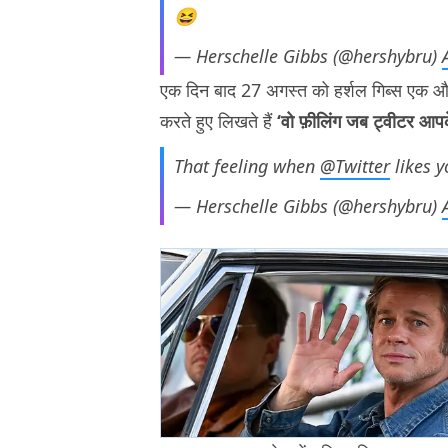
😆
— Herschelle Gibbs (@hershybru)
एक दिन बाद 27 अगस्त को हर्शल गिब्स एक और
करते हुए लिखते हैं
‘वो फ़ीलिंग जब ट्वीटर आपक
That feeling when
@Twitter
likes 
— Herschelle Gibbs (@hershybru)