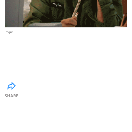
imgur
SHARE