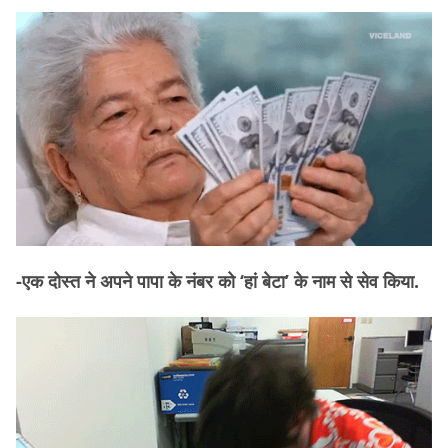
-एक दोस्त ने अपने पापा के नंबर को ‘हां बेटा’ के नाम से सेव किया.