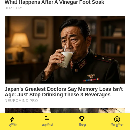
ट्रेंडिंग
कहानियां
क्विज़
मीम दुनिया