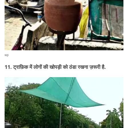
wp
11. ट्राफ़िक में लोगों की खोपड़ी को ठंडा रखना ज़रूरी है.