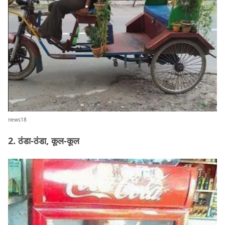
news18
2. ठंडा-ठंडा, कूल-कूल