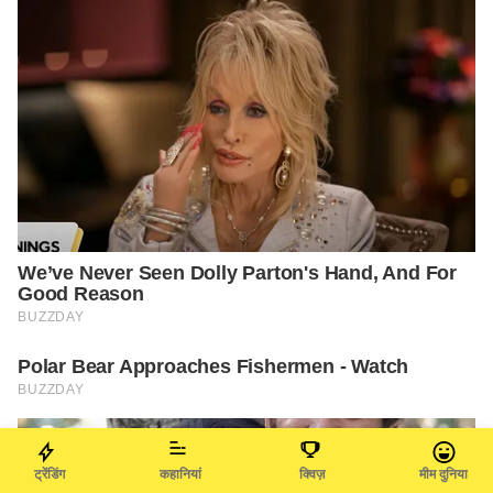
ट्रेंडिंग
कहानियां
क्विज़
मीम दुनिया