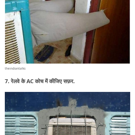
theindiantalks
7. रेलवे के AC कोच में कीजिए सफ़र.