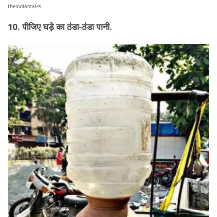
theindiantalks
10. पीजिए घड़े का ठंडा-ठंडा पानी.