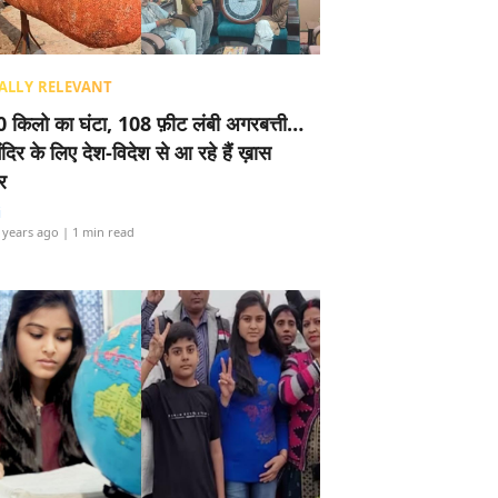
ALLY RELEVANT
 किलो का घंटा, 108 फ़ीट लंबी अगरबत्ती…
ंदिर के लिए देश-विदेश से आ रहे हैं ख़ास
र
i
 years ago
| 1 min read