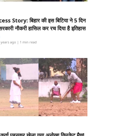
ess Story: बिहार की इस बिटिया ने 5 दिन
5 सरकारी नौकरी हासिल कर रच दिया है इतिहास
i
 years ago
| 1 min read
-कुर्ता पहनकर खेला गया अनोखा क्रिकेट मैच!