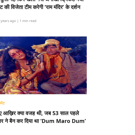
ामेंट की विजेता टीम करेगी ‘राम मंदिर’ के दर्शन
i
 years ago
| 1 min read
मेंट
ए आख़िर क्या वजह थी, जब 53 साल पहले
र ने बैन कर दिया था ‘Dum Maro Dum’