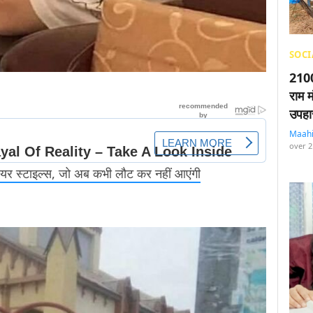
SOCI
2100
राम म
उपहा
Maah
over 2
ेयर स्टाइल्स, जो अब कभी लौट कर नहीं आएंगी