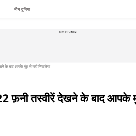
मीम दुनिया
ADVERTISEMENT
ेखने के बाद आपके मुंह से यही निकलेगा
2 फ़नी तस्वीरें देखने के बाद आपके म