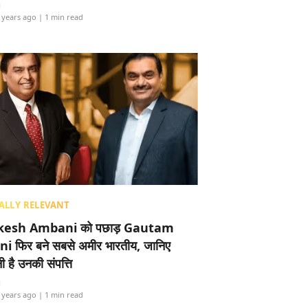
i
 years ago
| 1 min read
ALLY RELEVANT
esh Ambani को पछाड़ Gautam
i फिर बने सबसे अमीर भारतीय, जानिए
 है उनकी संपत्ति
i
 years ago
| 1 min read