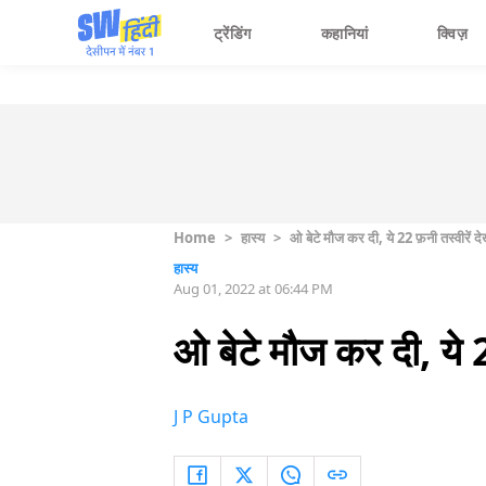
ट्रेंडिंग
कहानियां
क्विज़
Home
>
हास्य
>
ओ बेटे मौज कर दी, ये 22 फ़नी तस्वीरें द
हास्य
Aug 01, 2022 at 06:44 PM
ओ बेटे मौज कर दी, ये 2
J P Gupta