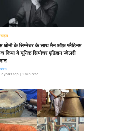
्टाइल
 धोनी के सिग्नेचर के साथ मैन ऑफ़ प्लैटिनम
न्च किया ये यूनिक सिग्नेचर एडिशन ज्वेलरी
्शन
ndra
 2 years ago
| 1 min read