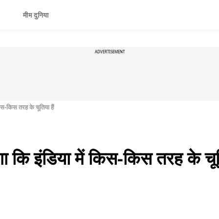
मीम दुनिया
ADVERTISEMENT
िस-किस तरह के चूतिया हैं
 कि इंडिया में किस-किस तरह के चूति