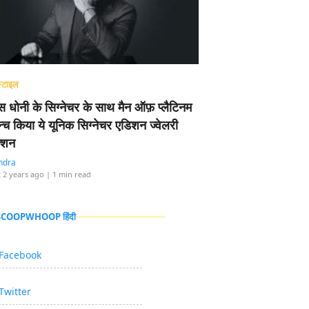
्टाइल
 धोनी के सिग्नेचर के साथ मैन ऑफ़ प्लैटिनम
न्च किया ये यूनिक सिग्नेचर एडिशन ज्वेलरी
्शन
ndra
 2 years ago
| 1 min read
 SCOOPWHOOP हिंदी
Facebook
Twitter