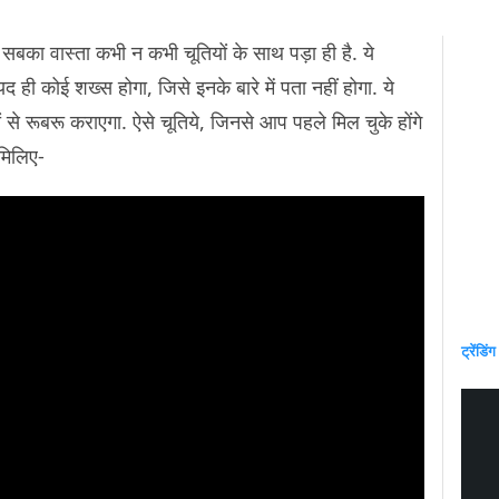
सबका वास्ता कभी न कभी चूतियों के साथ पड़ा ही है. ये
द ही कोई शख्स होगा, जिसे इनके बारे में पता नहीं होगा. ये
े रूबरू कराएगा. ऐसे चूतिये, जिनसे आप पहले मिल चुके होंगे
 मिलिए-
ट्रेंडिंग