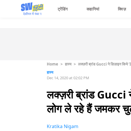
ट्रेंडिंग
कहानियां
क्विज़
Home
>
हास्य
>
लक्ज़री ब्रांड Gucci ने डिज़ाइन कि
हास्य
Dec 14, 2020 at 02:02 PM
लक्ज़री ब्रांड Gucc
लोग ले रहे हैं जमकर च
Kratika Nigam