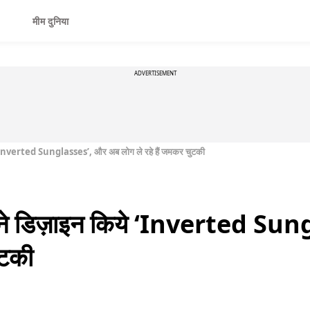
मीम दुनिया
ADVERTISEMENT
ये ‘Inverted Sunglasses’, और अब लोग ले रहे हैं जमकर चुटकी
i ने डिज़ाइन किये ‘Inverted S
ुटकी