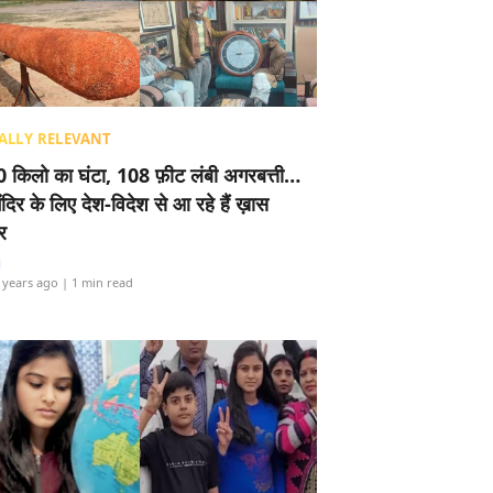
ALLY RELEVANT
 किलो का घंटा, 108 फ़ीट लंबी अगरबत्ती…
ंदिर के लिए देश-विदेश से आ रहे हैं ख़ास
र
i
 years ago
| 1 min read