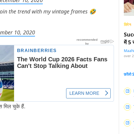
ecember 10, 2020
join the trend with my vintage frames 🤣
विमेन
mber 10, 2020
Succ
में 
Maah
over 2
फ़ॉलो
मिल चुके हैं.