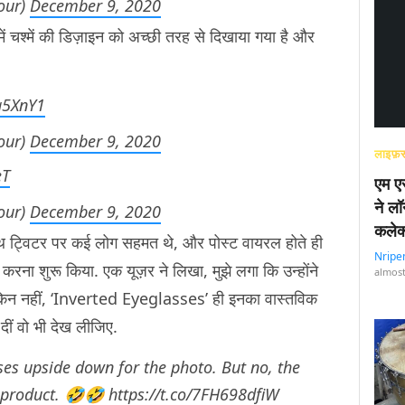
our)
December 9, 2020
ं चश्में की डिज़ाइन को अच्छी तरह से दिखाया गया है और
a5XnY1
our)
December 9, 2020
लाइफ़स
eT
एम एस
ने लॉ
our)
December 9, 2020
कलेक
थ ट्विटर पर कई लोग सहमत थे, और पोस्ट वायरल होते ही
Nripe
करना शुरू किया. एक यूज़र ने लिखा, मुझे लगा कि उन्होंने
almost
, लेकिन नहीं, ‘Inverted Eyeglasses’ ही इनका वास्तविक
ं दीं वो भी देख लीजिए.
sses upside down for the photo. But no, the
l product. 🤣🤣
https://t.co/7FH698dfiW