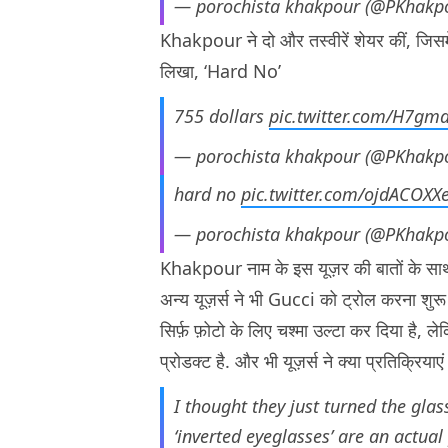
— porochista khakpour (@PKhakp
Khakpour ने दो और तस्वीरें शेयर कीं, जिसमे
लिखा, ‘Hard No’
755 dollars
pic.twitter.com/H7gm
— porochista khakpour (@PKhakp
hard no
pic.twitter.com/ojdACOXX
— porochista khakpour (@PKhakp
Khakpour नाम के इस यूज़र की बातों के सा
अन्य यूज़र्स ने भी Gucci को ट्रोल करना शुरू 
सिर्फ़ फ़ोटो के लिए चश्मा उल्टा कर दिया है
प्रोडक्ट है. और भी यूज़र्स ने क्या प्रतिक्रियाए
I thought they just turned the gla
‘inverted eyeglasses’ are an actua