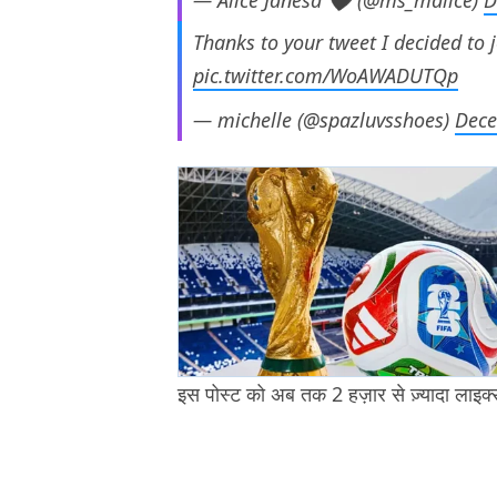
— Alice Janesa 🖤 (@ms_malice)
D
Thanks to your tweet I decided to 
pic.twitter.com/WoAWADUTQp
— michelle (@spazluvsshoes)
Dece
इस पोस्ट को अब तक 2 हज़ार से ज़्यादा लाइक्स 