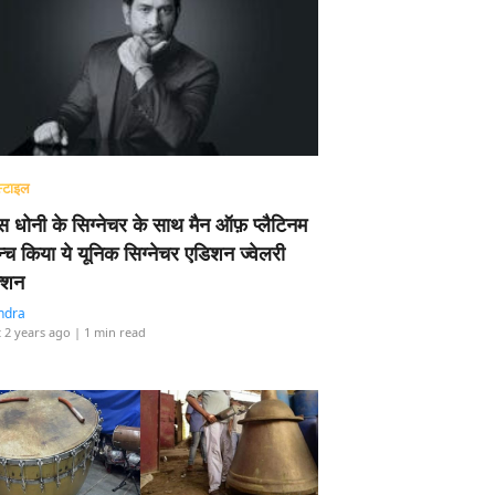
्टाइल
 धोनी के सिग्नेचर के साथ मैन ऑफ़ प्लैटिनम
न्च किया ये यूनिक सिग्नेचर एडिशन ज्वेलरी
्शन
ndra
 2 years ago
| 1 min read