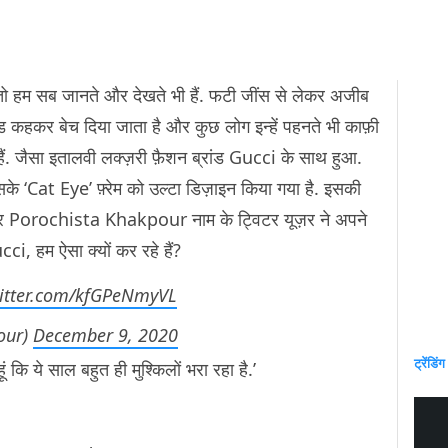
तो हम सब जानते और देखते भी हैं. फटी जींस से लेकर अजीब
ंडेड कहकर बेच दिया जाता है और कुछ लोग इन्हें पहनते भी काफ़ी
 हैं. जैसा इतालवी लक्ज़री फ़ैशन ब्रांड Gucci के साथ हुआ.
जिसके ‘Cat Eye’ फ़्रेम को उल्टा डिज़ाइन किया गया है. इसकी
ीर Porochista Khakpour नाम के ट्विटर यूज़र ने अपने
ci, हम ऐसा क्यों कर रहे हैं?
witter.com/kfGPeNmyVL
our)
December 9, 2020
ट्रेंडिंग
ं कि ये साल बहुत ही मुश्किलों भरा रहा है.’