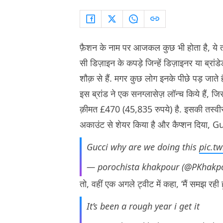
फ़ैशन के नाम पर आजकल कुछ भी होता है, ये 
सी डिज़ाइन के कपड़े जिन्हें डिज़ाइनर या ब्रा
शौक़ से हैं. मगर कुछ लोग इनके पीछे पड़ जाते
इस ब्रांड ने एक सनग्लासेज़ लॉन्च किये हैं, 
क़ीमत £470 (45,835 रुपये) है. इसकी तस्व
अकाउंट से शेयर किया है और कैप्शन दिया, Guc
Gucci why are we doing this
pic.t
— porochista khakpour (@PKhakp
तो, वहीं एक अगले ट्वीट में कहा, ‘मैं समझ रही हू
It’s been a rough year i get it