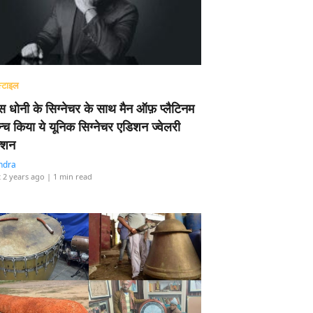
्टाइल
 धोनी के सिग्नेचर के साथ मैन ऑफ़ प्लैटिनम
न्च किया ये यूनिक सिग्नेचर एडिशन ज्वेलरी
्शन
ndra
 2 years ago
| 1 min read