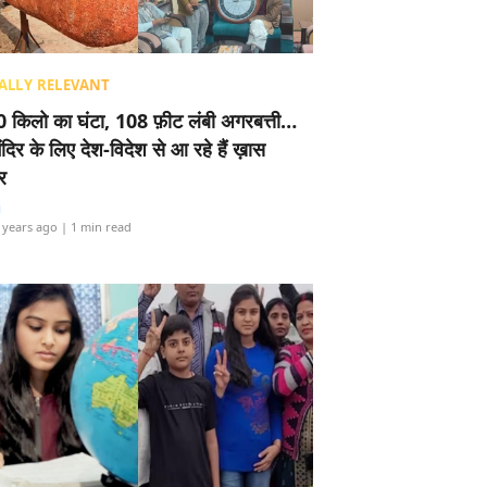
ALLY RELEVANT
 किलो का घंटा, 108 फ़ीट लंबी अगरबत्ती…
ंदिर के लिए देश-विदेश से आ रहे हैं ख़ास
र
i
 years ago
| 1 min read