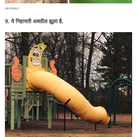
demilked
9. ये निहायती अश्लील झूला है.