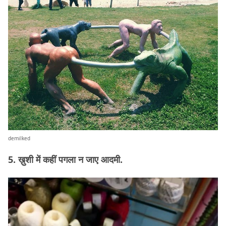
demilked
5. ख़ुशी में कहीं पगला न जाए आदमी.