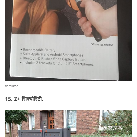
demilked
15. Z+ सिक्योरिटी.