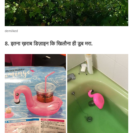
demilked
8. इतना ख़राब डिज़ाइन कि खिलौना ही डूब मरा.