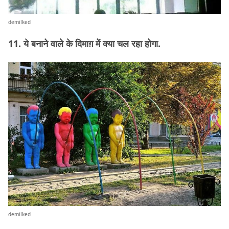
demilked
11. ये बनाने वाले के दिमाग़ में क्या चल रहा होगा.
demilked