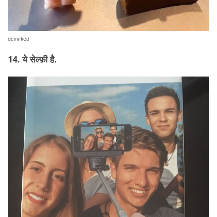
demilked
14. ये सेल्फ़ी है.