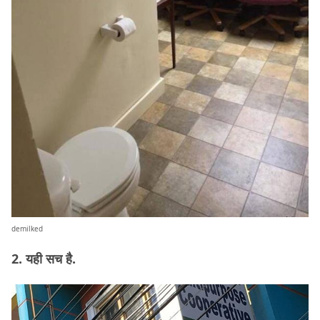
demilked
2. यही सच है.