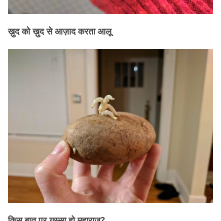
ख़ुद को ख़ुद से आज़ाद करता आलू
किस बात पर गुस्सा हो महाराज?