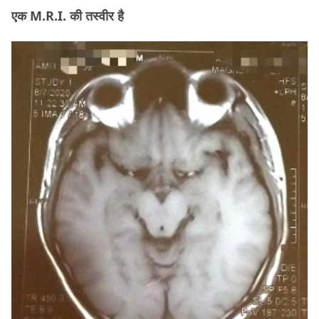
एक M.R.I. की तस्वीर है