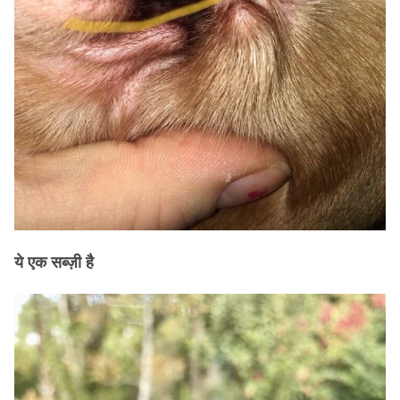
ये एक सब्ज़ी है