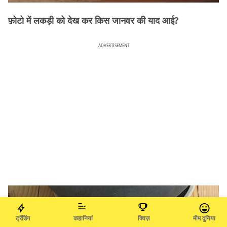
फ़ोटो में लकड़ी को देख कर किस जानवर की याद आई?
ADVERTISEMENT
ट्रेंडिंग
कहानियां
क्विज़
मीम दुनिया