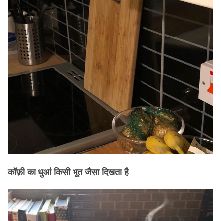
कॉफ़ी का धुआं किसी भूत जैसा दिखता है