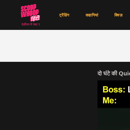
ट्रेंडिंग
कहानियां
क्विज़
दो घंटे की Qu