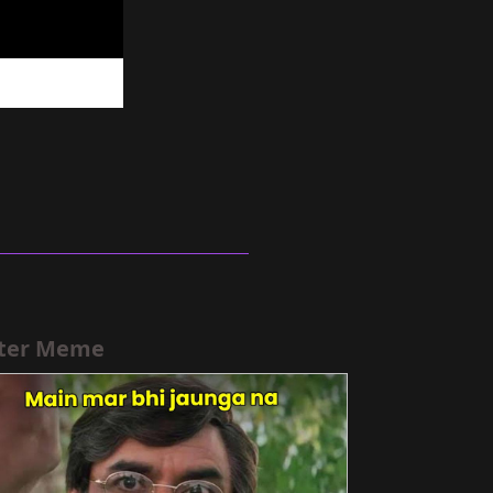
ter Meme