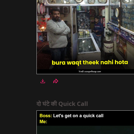
दो घंटे की Quick Call