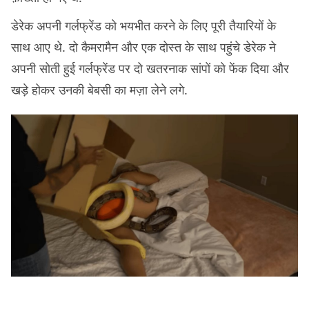
डेरेक अपनी गर्लफ्रेंड को भयभीत करने के लिए पूरी तैयारियों के
साथ आए थे. दो कैमरामैन और एक दोस्त के साथ पहुंचे डेरेक ने
अपनी सोती हुई गर्लफ्रेंड पर दो खतरनाक सांपों को फेंक दिया और
खड़े होकर उनकी बेबसी का मज़ा लेने लगे.