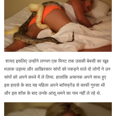
शायद इसलिए उन्होंने लगभग एक मिनट तक उसकी बेबसी का खूब
मज़ाक उड़ाया और आखिरकार सांपों को पकड़ने वाले दो लोगों ने उन
सांपों को अपने कब्जे में ले लिया. हालांकि अचानक अपने साथ हुए
इस हादसे के बाद यह महिला अपने ब्वॉयफ्रेंड से काफी गुस्सा थी
और इस शॉक के बाद उनके आंसू थमने का नाम नहीं ले रहे थे.