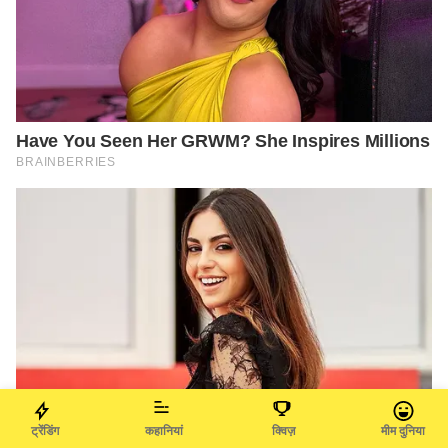
ट्रेंडिंग
कहानियां
क्विज़
मीम दुनिया